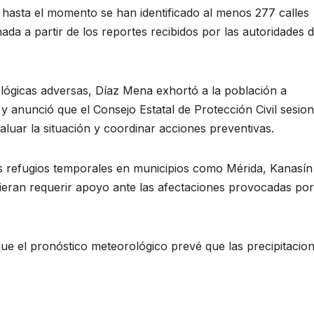
hasta el momento se han identificado al menos 277 calles
ada a partir de los reportes recibidos por las autoridades 
ológicas adversas, Díaz Mena exhortó a la población a
y anunció que el Consejo Estatal de Protección Civil sesio
aluar la situación y coordinar acciones preventivas.
 refugios temporales en municipios como Mérida, Kanasín
eran requerir apoyo ante las afectaciones provocadas por
que el pronóstico meteorológico prevé que las precipitacio