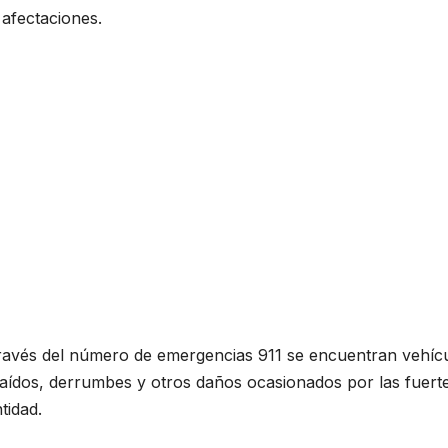
 afectaciones.
a través del número de emergencias 911 se encuentran vehíc
caídos, derrumbes y otros daños ocasionados por las fuert
tidad.