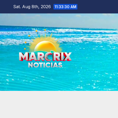
Skip
Sat. Aug 8th, 2026
11:33:31 AM
to
content