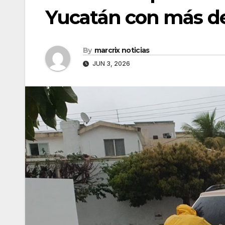
Yucatán con más de
By
marcrix noticias
JUN 3, 2026