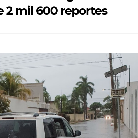
 2 mil 600 reportes