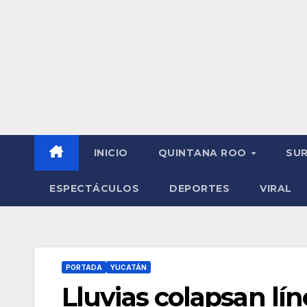
INICIO
QUINTANA ROO
SU
ESPECTÁCULOS
DEPORTES
VIRAL
PORTADA
YUCATÁN
Lluvias colapsan lí