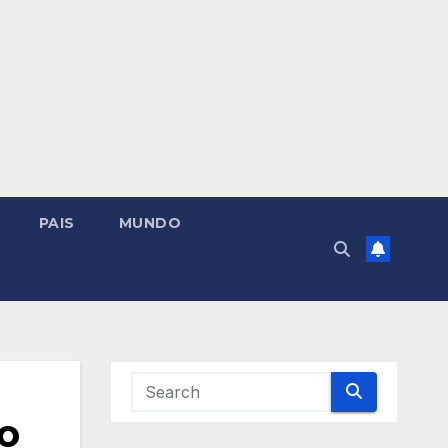
PAIS
MUNDO
o