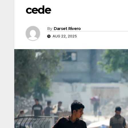
cede
By
Darset Rivero
AUG 22, 2025