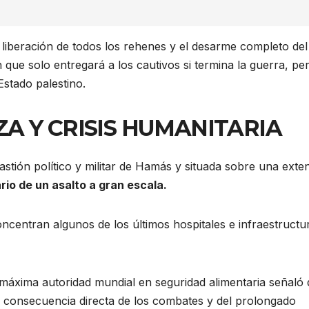
la liberación de todos los rehenes y el desarme completo del
n que solo entregará a los cautivos si termina la guerra, pe
stado palestino.
A Y CRISIS HUMANITARIA
stión político y militar de Hamás y situada sobre una exte
rio de un asalto a gran escala.
concentran algunos de los últimos hospitales e infraestructu
 máxima autoridad mundial en seguridad alimentaria señaló
, consecuencia directa de los combates y del prolongado