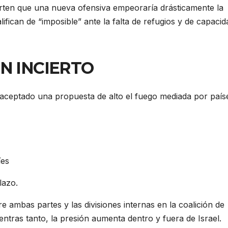
rten que una nueva ofensiva empeoraría drásticamente la
ifican de “imposible” ante la falta de refugios y de capacid
N INCIERTO
aceptado una propuesta de alto el fuego mediada por país
íes
lazo.
re ambas partes y las divisiones internas en la coalición de
ientras tanto, la presión aumenta dentro y fuera de Israel.