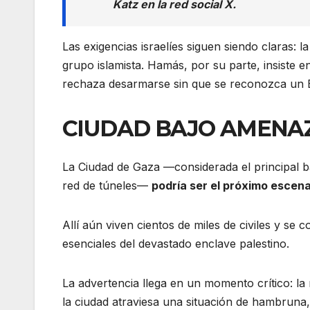
Katz en la red social X.
Las exigencias israelíes siguen siendo claras: 
grupo islamista. Hamás, por su parte, insiste e
rechaza desarmarse sin que se reconozca un E
CIUDAD BAJO AMENAZ
La Ciudad de Gaza —considerada el principal ba
red de túneles—
podría ser el próximo escena
Allí aún viven cientos de miles de civiles y se 
esenciales del devastado enclave palestino.
La advertencia llega en un momento crítico: la
la ciudad atraviesa una situación de hambruna