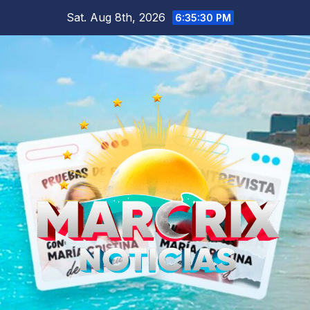
Skip
Sat. Aug 8th, 2026
6:35:31 PM
to
content