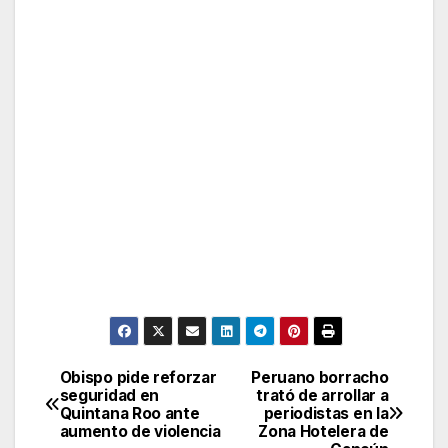
Obispo pide reforzar
Peruano borracho
Post
seguridad en
trató de arrollar a
Quintana Roo ante
periodistas en la
navigation
aumento de violencia
Zona Hotelera de