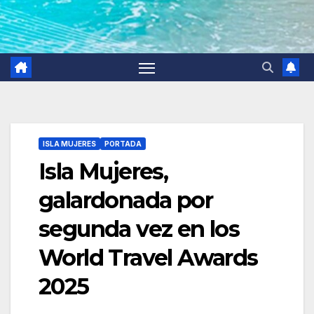
ISLA MUJERES
PORTADA
Isla Mujeres,
galardonada por
segunda vez en los
World Travel Awards
2025