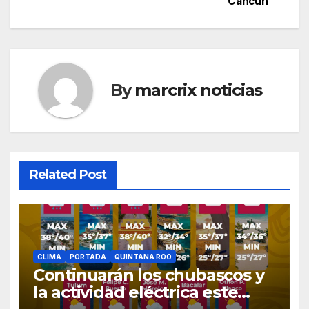
Cancún
By
marcrix noticias
Related Post
CLIMA
PORTADA
QUINTANA ROO
Continuarán los chubascos y
la actividad eléctrica este