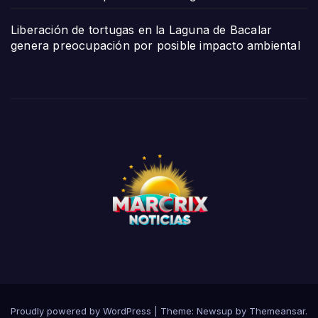
Liberación de tortugas en la Laguna de Bacalar
genera preocupación por posible impacto ambiental
Proudly powered by WordPress
|
Theme:
Newsup
by
Themeansar
.