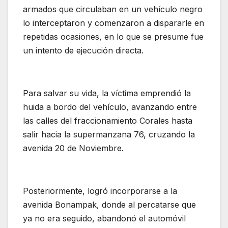
armados que circulaban en un vehículo negro
lo interceptaron y comenzaron a dispararle en
repetidas ocasiones, en lo que se presume fue
un intento de ejecución directa.
Para salvar su vida, la víctima emprendió la
huida a bordo del vehículo, avanzando entre
las calles del fraccionamiento Corales hasta
salir hacia la supermanzana 76, cruzando la
avenida 20 de Noviembre.
Posteriormente, logró incorporarse a la
avenida Bonampak, donde al percatarse que
ya no era seguido, abandonó el automóvil