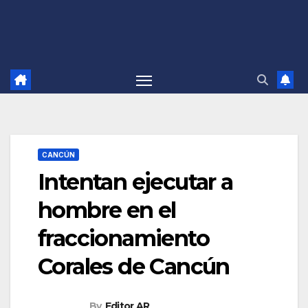
CANCÚN
Intentan ejecutar a
hombre en el
fraccionamiento
Corales de Cancún
By
Editor AR