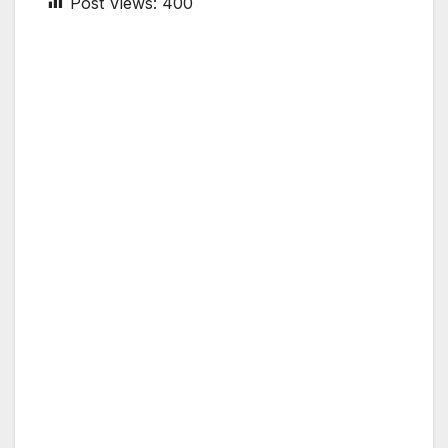
Post Views:
400