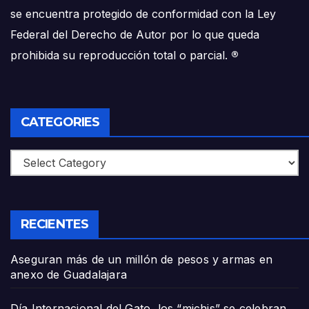
se encuentra protegido de conformidad con la Ley
Federal del Derecho de Autor por lo que queda
prohibida su reproducción total o parcial.
®
CATEGORIES
Categories
RECIENTES
Aseguran más de un millón de pesos y armas en
anexo de Guadalajara
Día Internacional del Gato, los “michis” se celebran