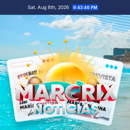
Skip
Sat. Aug 8th, 2026
9:43:48 PM
to
content