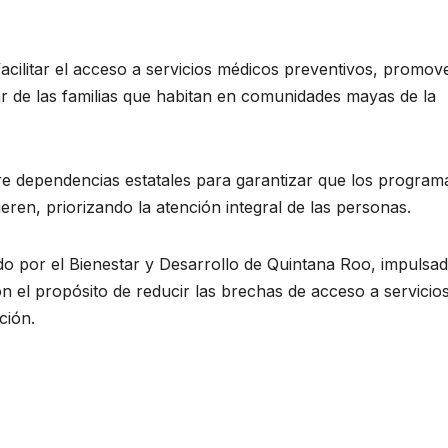
facilitar el acceso a servicios médicos preventivos, promov
ar de las familias que habitan en comunidades mayas de la
tre dependencias estatales para garantizar que los program
ieren, priorizando la atención integral de las personas.
o por el Bienestar y Desarrollo de Quintana Roo, impulsa
el propósito de reducir las brechas de acceso a servicio
ción.