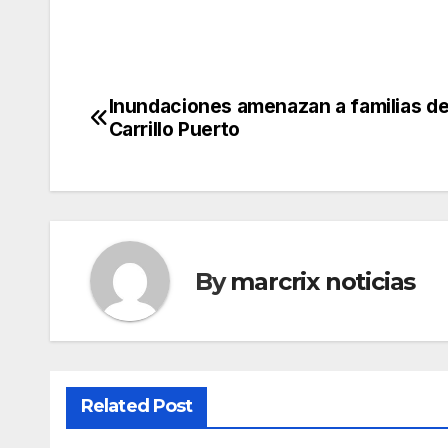
Inundaciones amenazan a familias de
Post
Carrillo Puerto
navigation
By
marcrix noticias
Related Post