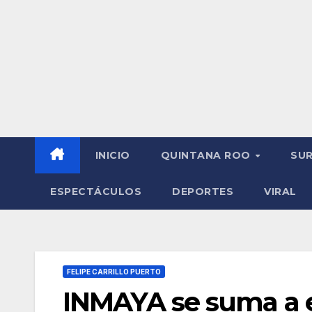
INICIO
QUINTANA ROO
SU
ESPECTÁCULOS
DEPORTES
VIRAL
FELIPE CARRILLO PUERTO
INMAYA se suma a e