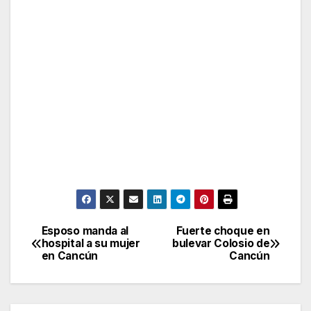
Esposo manda al
Fuerte choque en
Post
hospital a su mujer
bulevar Colosio de
en Cancún
Cancún
navigation