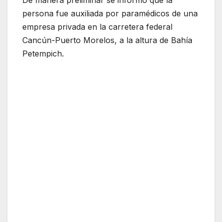
De manera preliminar se informó que la
persona fue auxiliada por paramédicos de una
empresa privada en la carretera federal
Cancún-Puerto Morelos, a la altura de Bahía
Petempich.