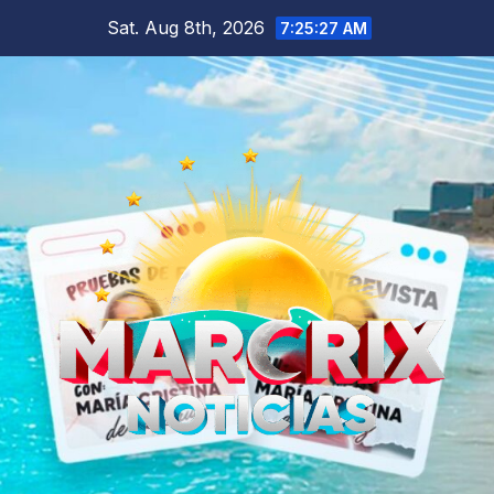
Skip
Sat. Aug 8th, 2026
7:25:28 AM
to
content