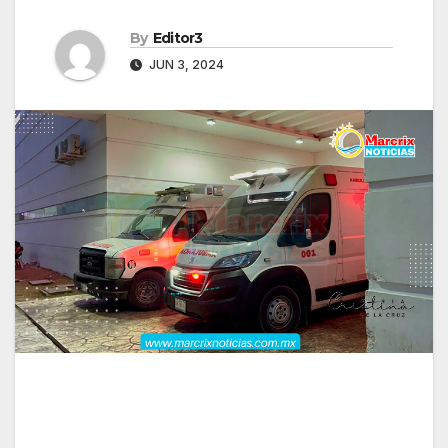
By
Editor3
JUN 3, 2024