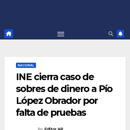
NACIONAL
INE cierra caso de
sobres de dinero a Pío
López Obrador por
falta de pruebas
By
Editor AR