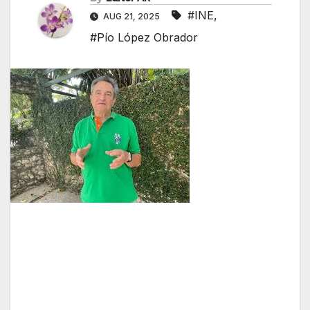
#INE
,
AUG 21, 2025
#Pío López Obrador