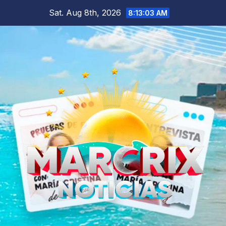
Skip
Sat. Aug 8th, 2026
8:13:05 AM
to
content