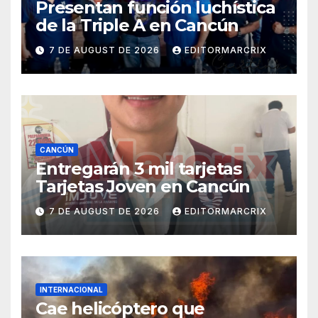
Presentan función luchística
de la Triple A en Cancún
7 DE AUGUST DE 2026
EDITORMARCRIX
CANCÚN
Entregarán 3 mil tarjetas
Tarjetas Joven en Cancún
7 DE AUGUST DE 2026
EDITORMARCRIX
INTERNACIONAL
Cae helicóptero que