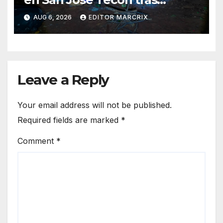
operativo en Mérida
AUG 6, 2026
EDITOR MARCRIX
Leave a Reply
Your email address will not be published.
Required fields are marked
*
Comment
*