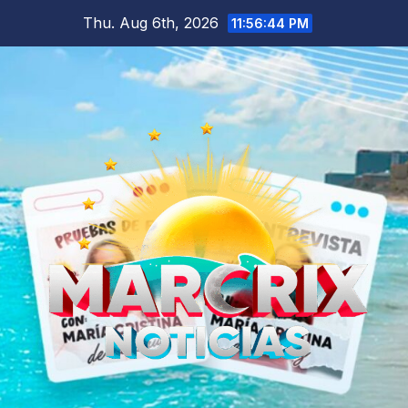
Skip
Thu. Aug 6th, 2026
11:56:45 PM
to
content