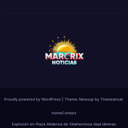
Proudly powered by WordPress
|
Theme:
Newsup
by
Themeansar
.
Home
Contact
Explosión en Plaza Altabrisa de Villahermosa deja láminas