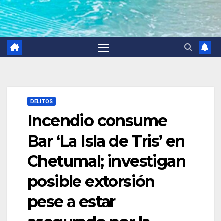
DELITOS
Incendio consume
Bar ‘La Isla de Tris’ en
Chetumal; investigan
posible extorsión
pese a estar