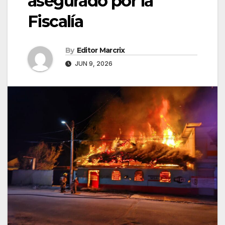
asegurado por la
Fiscalía
By
Editor Marcrix
JUN 9, 2026