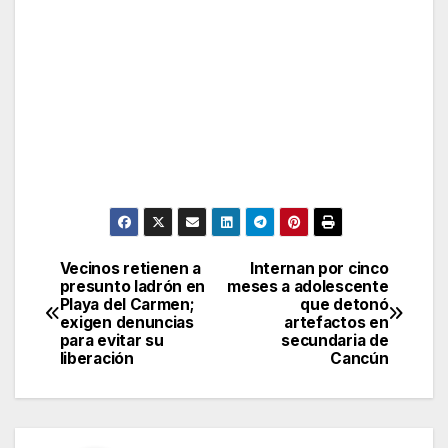
Vecinos retienen a
Internan por cinco
Post
presunto ladrón en
meses a adolescente
Playa del Carmen;
que detonó
navigation
exigen denuncias
artefactos en
para evitar su
secundaria de
liberación
Cancún