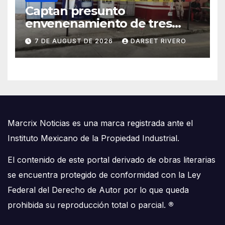
Captan presunto
envenenamiento de tres
mascotas en Umán
7 DE AUGUST DE 2026
DARSET RIVERO
Marcrix Noticias es una marca registrada ante el
Instituto Mexicano de la Propiedad Industrial.
El contenido de este portal derivado de obras literarias
se encuentra protegido de conformidad con la Ley
Federal del Derecho de Autor por lo que queda
prohibida su reproducción total o parcial.
®