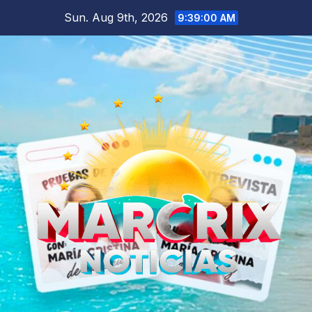
Skip
Sun. Aug 9th, 2026
9:39:01 AM
to
content