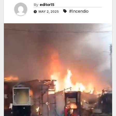
By
editor15
#Incendio
MAY 2, 2025