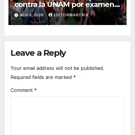
contra la UNAM por examen
de admisión
AUG 8, 2026
EDITORMARCRIX
Leave a Reply
Your email address will not be published.
Required fields are marked
*
Comment
*