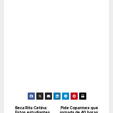
Beca Rita Cetina:
Pide Coparmex que
Post
Estos estudiantes
jornada de 40 horas