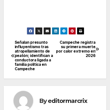
Señalan presunto
Campeche registra
Post
influyentismo tras
su primera muerte
atropellamiento de
por calor extremo en
navigation
peatón; identifican a
2026
conductora ligada a
familia política en
Campeche
By
editormarcrix