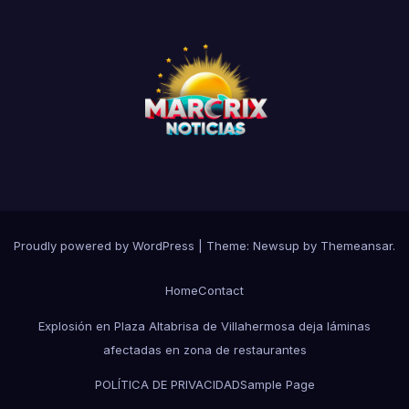
Proudly powered by WordPress
|
Theme:
Newsup
by
Themeansar
.
Home
Contact
Explosión en Plaza Altabrisa de Villahermosa deja láminas
afectadas en zona de restaurantes
POLÍTICA DE PRIVACIDAD
Sample Page