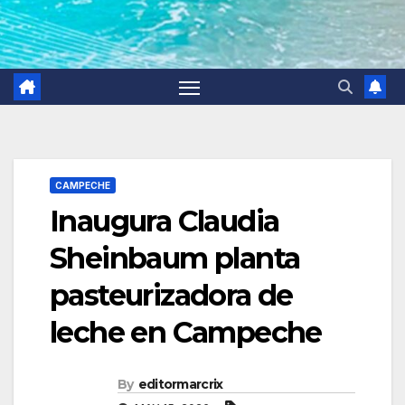
CAMPECHE
Inaugura Claudia
Sheinbaum planta
pasteurizadora de
leche en Campeche
By
editormarcrix