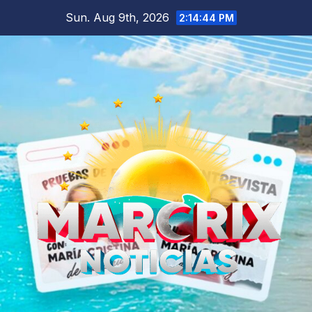
Skip
Sun. Aug 9th, 2026
2:14:45 PM
to
content