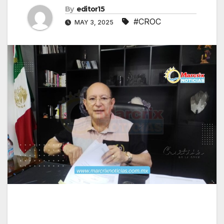
By
editor15
#CROC
MAY 3, 2025