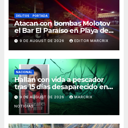
DELITOS
PORTADA
Atacan con bombas Molotov
el Bar El Paraíso en Playa del
Carmen
9 DE AUGUST DE 2026
EDITOR MARCRIX
NACIONAL
Hallan con vida a pescador
tras 15 días desaparecido en
un cenote de Veracruz
9 DE AUGUST DE 2026
MARCRIX
NOTICIAS