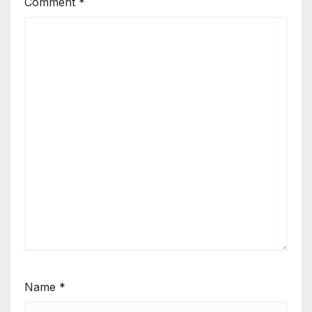
Comment
*
Name
*