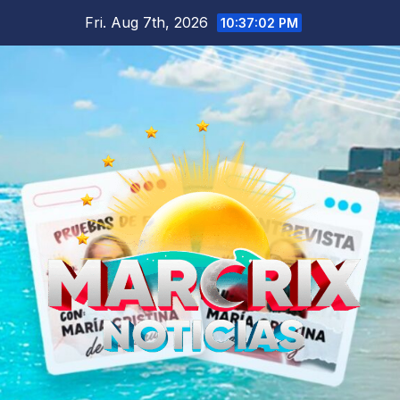
Skip
Fri. Aug 7th, 2026
10:37:04 PM
to
content