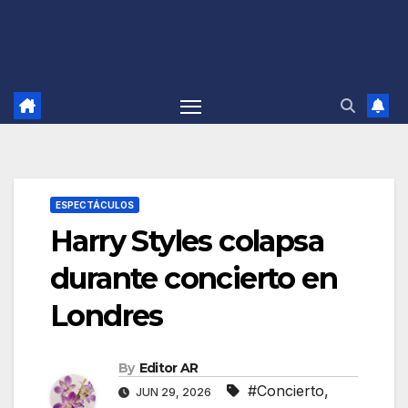
ESPECTÁCULOS
Harry Styles colapsa
durante concierto en
Londres
By
Editor AR
#Concierto
,
JUN 29, 2026