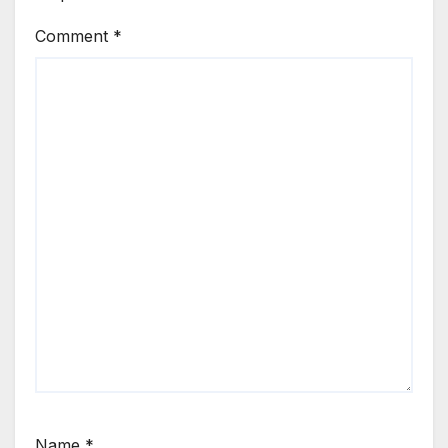
Comment
*
Name
*