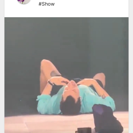
#Show