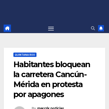
QUINTANA ROO
Habitantes bloquean
la carretera Cancún-
Mérida en protesta
por apagones
By
marcrix noticias