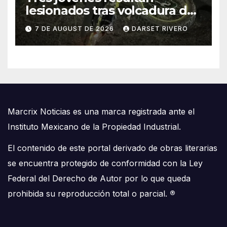
lesionados tras volcadura de
una moto al intentar esquivar
7 DE AUGUST DE 2026
DARSET RIVERO
a un perro en José María
Morelos
Marcrix Noticias es una marca registrada ante el
Instituto Mexicano de la Propiedad Industrial.
El contenido de este portal derivado de obras literarias
se encuentra protegido de conformidad con la Ley
Federal del Derecho de Autor por lo que queda
prohibida su reproducción total o parcial.
®