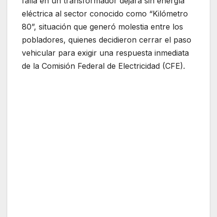
falla en un transformador dejara sin energía
eléctrica al sector conocido como “Kilómetro
80”, situación que generó molestia entre los
pobladores, quienes decidieron cerrar el paso
vehicular para exigir una respuesta inmediata
de la Comisión Federal de Electricidad (CFE).