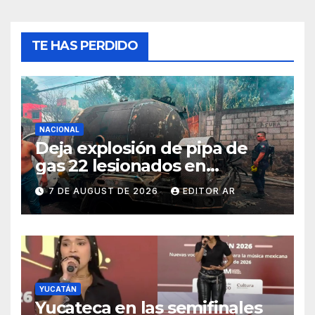
TE HAS PERDIDO
NACIONAL
Deja explosión de pipa de
gas 22 lesionados en
Cuernavaca
7 DE AUGUST DE 2026
EDITOR AR
YUCATÁN
Yucateca en las semifinales