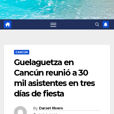
CANCÚN
Guelaguetza en
Cancún reunió a 30
mil asistentes en tres
días de fiesta
By
Darset Rivero