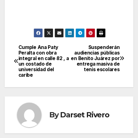
Cumple Ana Paty
Suspenderán
Post
Peralta con obra
audiencias públicas
integral en calle 82 , a
en Benito Juárez por
navigation
un costado de
entrega masiva de
universidad del
tenis escolares
caribe
By
Darset Rivero