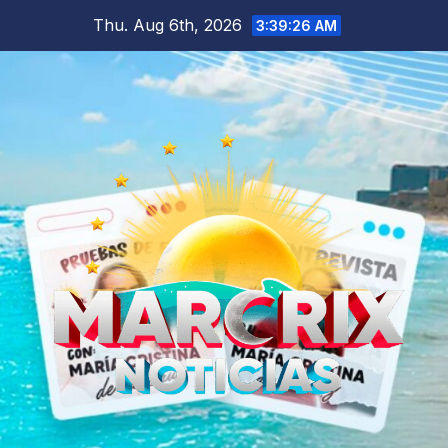
Skip
Thu. Aug 6th, 2026
3:39:28 AM
to
content