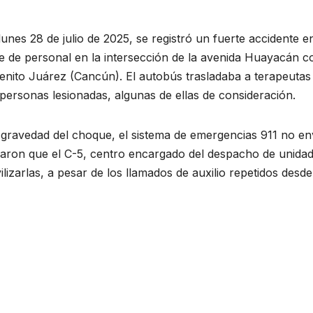
nes 28 de julio de 2025, se registró un fuerte accidente e
 de personal en la intersección de la avenida Huayacán c
enito Juárez (Cancún). El autobús trasladaba a terapeutas
s personas lesionadas, algunas de ellas de consideración.
 gravedad del choque, el sistema de emergencias 911 no en
aron que el C-5, centro encargado del despacho de unidad
izarlas, a pesar de los llamados de auxilio repetidos desde