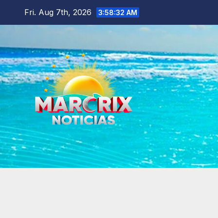
Skip
Fri. Aug 7th, 2026
3:58:33 AM
to
content