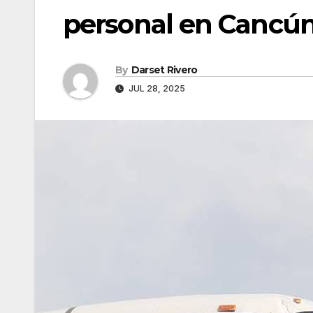
personal en Cancún
By
Darset Rivero
JUL 28, 2025