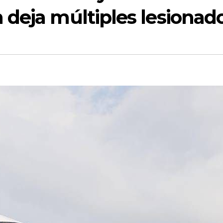
 deja múltiples lesionad