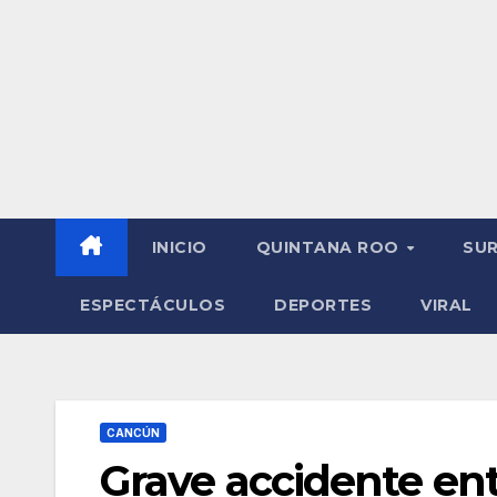
INICIO
QUINTANA ROO
SU
ESPECTÁCULOS
DEPORTES
VIRAL
CANCÚN
Grave accidente en