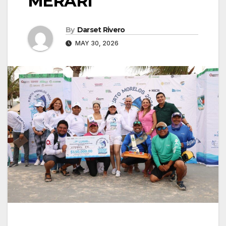
MERARI
By
Darset Rivero
MAY 30, 2026