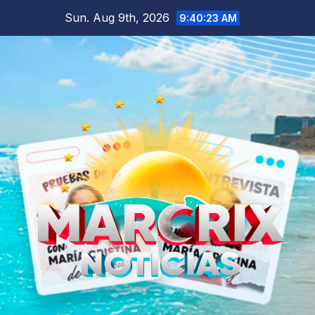
Skip
Sun. Aug 9th, 2026
9:40:25 AM
to
content