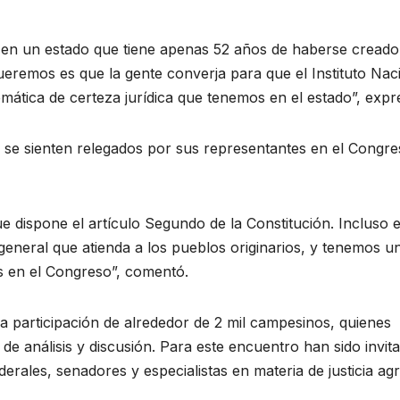
 en un estado que tiene apenas 52 años de haberse creado
eremos es que la gente converja para que el Instituto Nac
mática de certeza jurídica que tenemos en el estado”, expr
 se sienten relegados por sus representantes en el Congr
 dispone el artículo Segundo de la Constitución. Incluso 
general que atienda a los pueblos originarios, y tenemos u
s en el Congreso”, comentó.
a participación de alrededor de 2 mil campesinos, quienes
de análisis y discusión. Para este encuentro han sido invit
erales, senadores y especialistas en materia de justicia agr