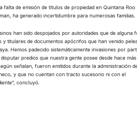
 falta de emisión de títulos de propiedad en Quintana Roo
irman, ha generado incertidumbre para numerosas familias.
nos han sido despojados por autoridades que de alguna 
 y titulares de documentos apócrifos que han venido pele
Maya. Hemos padecido sistemáticamente invasiones por part
disputar predios que nuestra gente posee desde hace más
según señalan, fueron emitidos durante la administración de
eco, y que no cuentan con tracto sucesorio ni con el
iente”, concluyó.