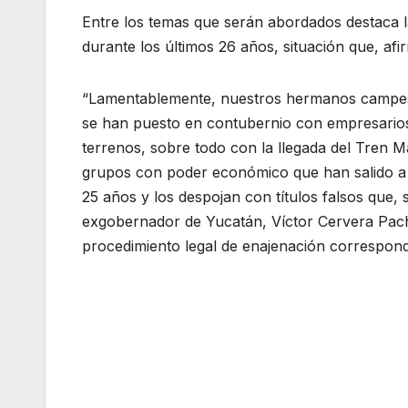
Entre los temas que serán abordados destaca la
durante los últimos 26 años, situación que, af
“Lamentablemente, nuestros hermanos campesi
se han puesto en contubernio con empresarios
terrenos, sobre todo con la llegada del Tren 
grupos con poder económico que han salido a 
25 años y los despojan con títulos falsos que, 
exgobernador de Yucatán, Víctor Cervera Pach
procedimiento legal de enajenación correspond