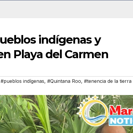
pueblos indígenas y
en Playa del Carmen
,
#pueblos indígenas
,
#Quintana Roo
,
#tenencia de la tierra