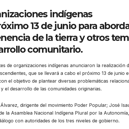
nizaciones indígenas
róximo 13 de junio para aborda
enencia de la tierra y otros te
arrollo comunitario.
tes de organizaciones indígenas anunciaron la realización d
cendientes, que se llevará a cabo el próximo 13 de junio e
n el objetivo de plantear diversas problemáticas relacion
a y el desarrollo de las comunidades originarias.
Álvarez, dirigente del movimiento Poder Popular; José Isa
de la Asamblea Nacional Indígena Plural por la Autonomía
álogo con autoridades de los tres niveles de gobierno.