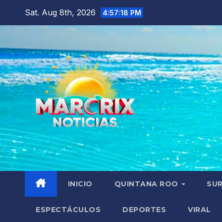
Skip
Sat. Aug 8th, 2026
4:57:19 PM
to
content
INICIO
QUINTANA ROO
SU
ESPECTÁCULOS
DEPORTES
VIRAL