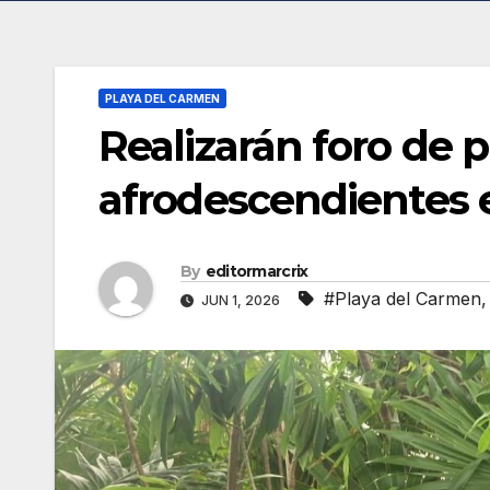
PLAYA DEL CARMEN
Realizarán foro de 
afrodescendientes 
By
editormarcrix
#Playa del Carmen
JUN 1, 2026