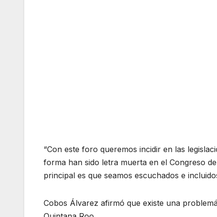
“Con este foro queremos incidir en las legisla
forma han sido letra muerta en el Congreso del
principal es que seamos escuchados e incluidos
Cobos Álvarez afirmó que existe una problemátic
Quintana Roo.