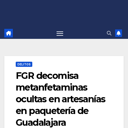
DELITOS
FGR decomisa
metanfetaminas
ocultas en artesanías
en paquetería de
Guadalajara