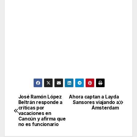
José Ramón López
Ahora captan a Layda
Post
Beltrán responde a
Sansores viajando a
críticas por
Ámsterdam
navigation
vacaciones en
Cancún y afirma que
no es funcionario