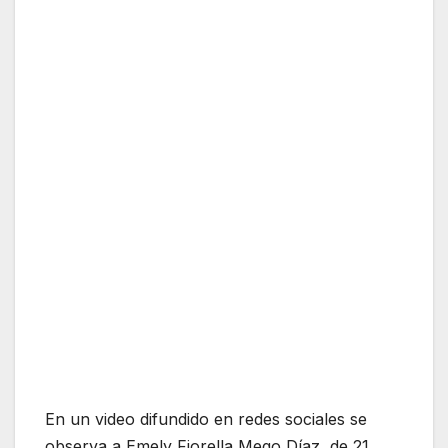
En un video difundido en redes sociales se
observa a Emely Fiorella Mego Díaz, de 21