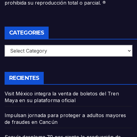
prohibida su reproducción total o parcial.
®
CATEGORIES
Categories
RECIENTES
Visit México integra la venta de boletos del Tren
Maya en su plataforma oficial
Impulsan jornada para proteger a adultos mayores
de fraudes en Cancún
Sequía desploma 70 por ciento la producción de