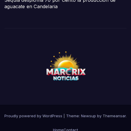
aguacate en Candelaria
Proudly powered by WordPress
|
Theme:
Newsup
by
Themeansar
.
Home
Contact