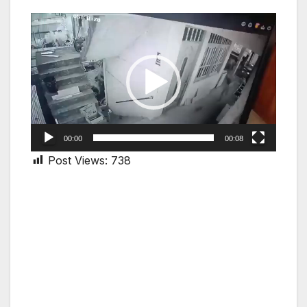
Video
Player
00:00
00:08
Post Views:
738