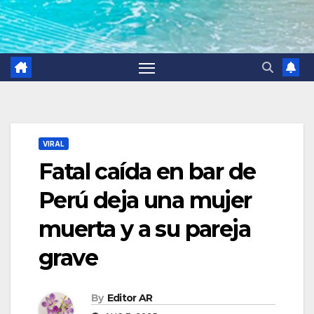
VIRAL
Fatal caída en bar de
Perú deja una mujer
muerta y a su pareja
grave
By
Editor AR