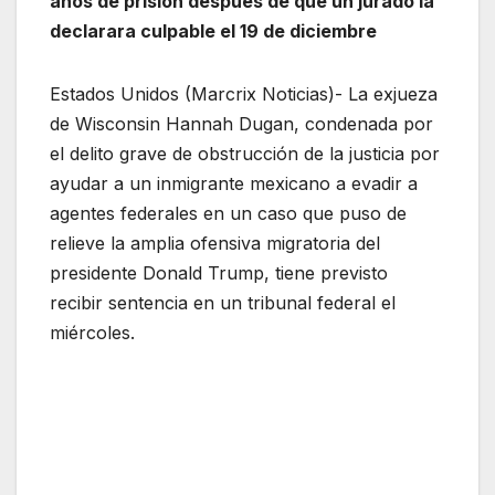
años de prisión después de que un jurado la
declarara culpable el 19 de diciembre
Estados Unidos (Marcrix Noticias)- La exjueza
de Wisconsin Hannah Dugan, condenada por
el delito grave de obstrucción de la justicia por
ayudar a un inmigrante mexicano a evadir a
agentes federales en un caso que puso de
relieve la amplia ofensiva migratoria del
presidente Donald Trump, tiene previsto
recibir sentencia en un tribunal federal el
miércoles.