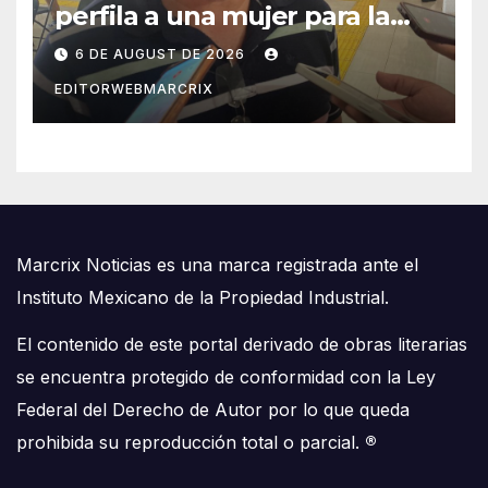
perfila a una mujer para la
candidatura en Cancún
6 DE AUGUST DE 2026
EDITORWEBMARCRIX
Marcrix Noticias es una marca registrada ante el
Instituto Mexicano de la Propiedad Industrial.
El contenido de este portal derivado de obras literarias
se encuentra protegido de conformidad con la Ley
Federal del Derecho de Autor por lo que queda
prohibida su reproducción total o parcial.
®