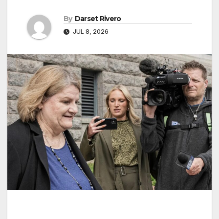
By
Darset Rivero
JUL 8, 2026