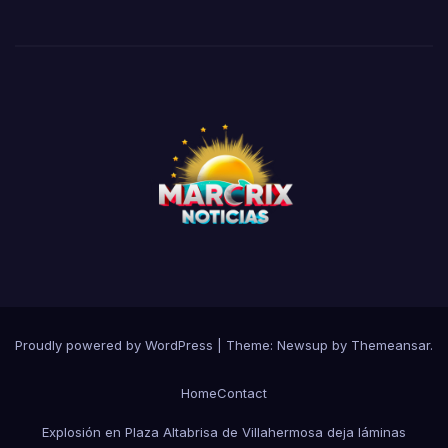
Proudly powered by WordPress
|
Theme:
Newsup
by
Themeansar
.
Home
Contact
Explosión en Plaza Altabrisa de Villahermosa deja láminas