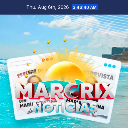
Skip
Thu. Aug 6th, 2026
3:46:42 AM
to
content