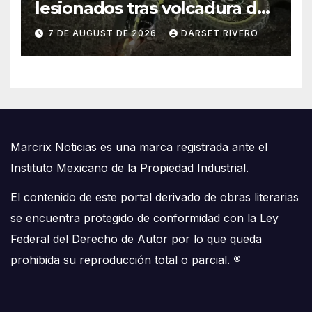
lesionados tras volcadura de
una moto al intentar esquivar
7 DE AUGUST DE 2026
DARSET RIVERO
a un perro en José María
Morelos
Marcrix Noticias es una marca registrada ante el
Instituto Mexicano de la Propiedad Industrial.
El contenido de este portal derivado de obras literarias
se encuentra protegido de conformidad con la Ley
Federal del Derecho de Autor por lo que queda
prohibida su reproducción total o parcial.
®