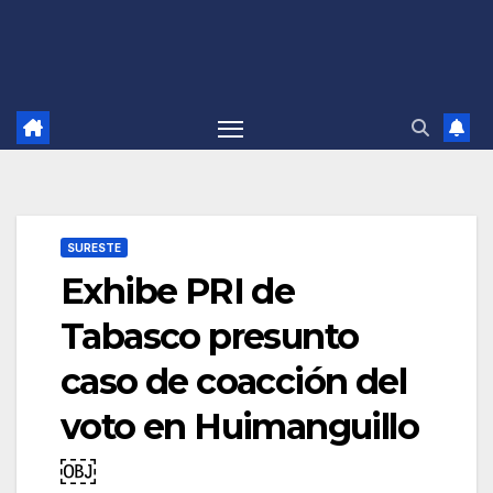
SURESTE
Exhibe PRI de
Tabasco presunto
caso de coacción del
voto en Huimanguillo
￼