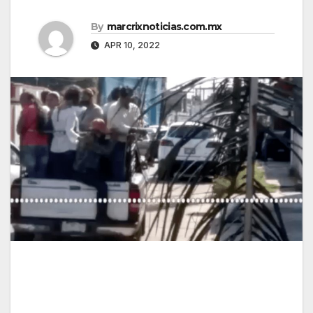
By
marcrixnoticias.com.mx
APR 10, 2022