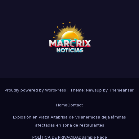
Proudly powered by WordPress
|
Theme:
Newsup
by
Themeansar
.
Home
Contact
Explosión en Plaza Altabrisa de Villahermosa deja láminas
afectadas en zona de restaurantes
POLÍTICA DE PRIVACIDAD
Sample Page