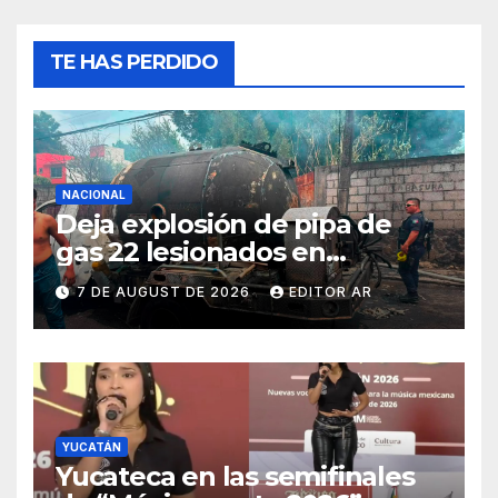
TE HAS PERDIDO
NACIONAL
Deja explosión de pipa de
gas 22 lesionados en
Cuernavaca
7 DE AUGUST DE 2026
EDITOR AR
YUCATÁN
Yucateca en las semifinales