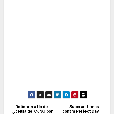
Detienen a tía de
Superan firmas
Post
célula del CJNG por
contra Perfect Day