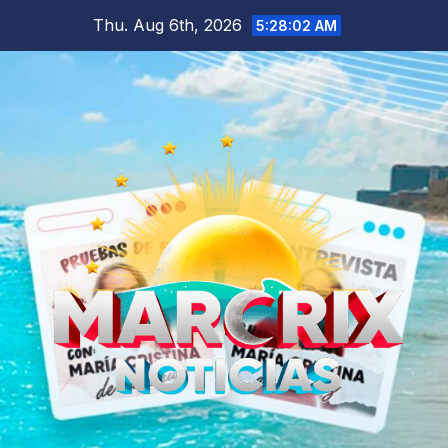
Skip
Thu. Aug 6th, 2026
5:28:03 AM
to
content