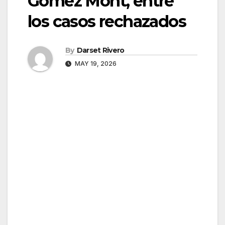
Gómez Mont, entre
los casos rechazados
By
Darset Rivero
MAY 19, 2026