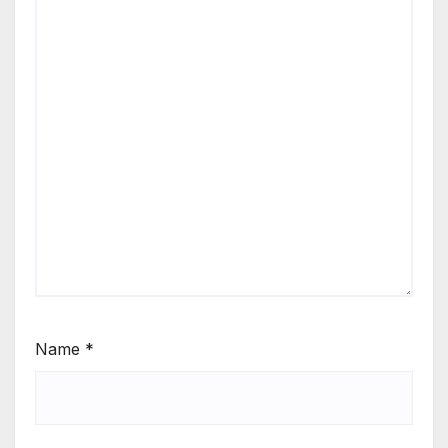
Name
*