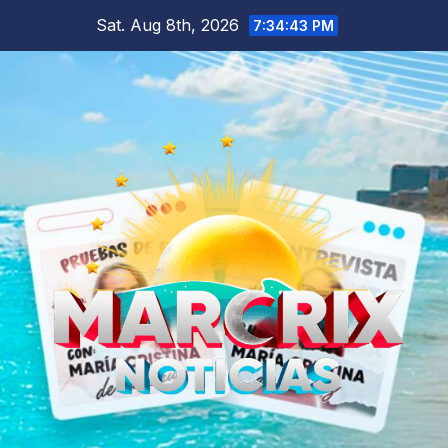
Skip
Sat. Aug 8th, 2026
7:34:45 PM
to
content