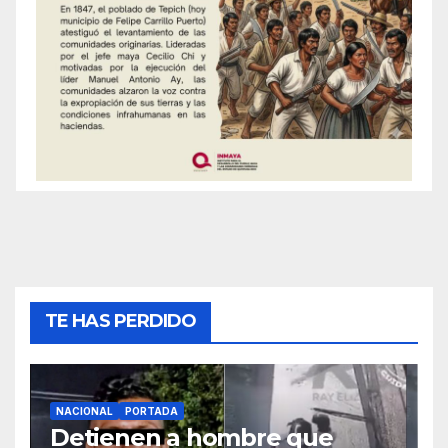
TE HAS PERDIDO
NACIONAL
PORTADA
Detienen a hombre que