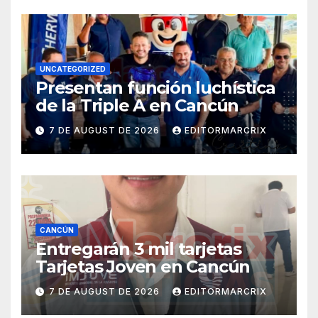
UNCATEGORIZED
Presentan función luchística
de la Triple A en Cancún
7 DE AUGUST DE 2026
EDITORMARCRIX
CANCÚN
Entregarán 3 mil tarjetas
Tarjetas Joven en Cancún
7 DE AUGUST DE 2026
EDITORMARCRIX