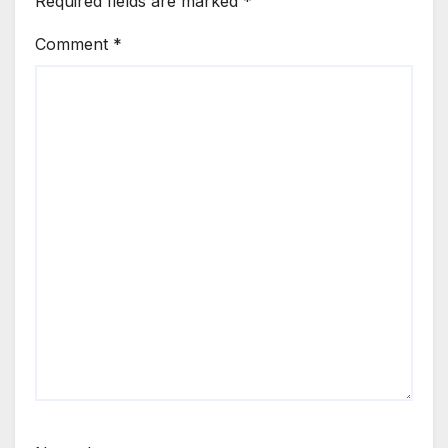
Required fields are marked
*
Comment
*