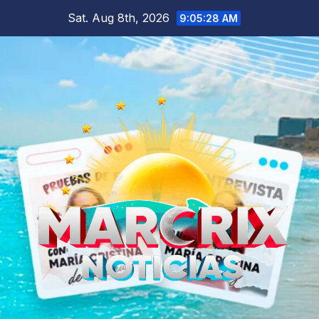
Skip
Sat. Aug 8th, 2026
9:05:29 AM
to
content