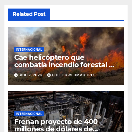
Related Post
INTERNACIONAL
Cae helicóptero que
combatía incendio forestal en
Utah
AUG 7, 2026
EDITORWEBMARCRIX
INTERNACIONAL
Frenan proyecto de 400
millones de dólares de