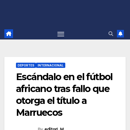
DEPORTES
INTERNACIONAL
Escándalo en el fútbol
africano tras fallo que
otorga el título a
Marruecos
By
editorL.M