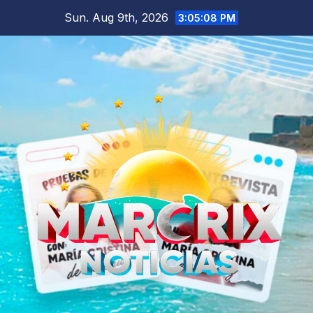
Skip
Sun. Aug 9th, 2026
3:05:10 PM
to
content