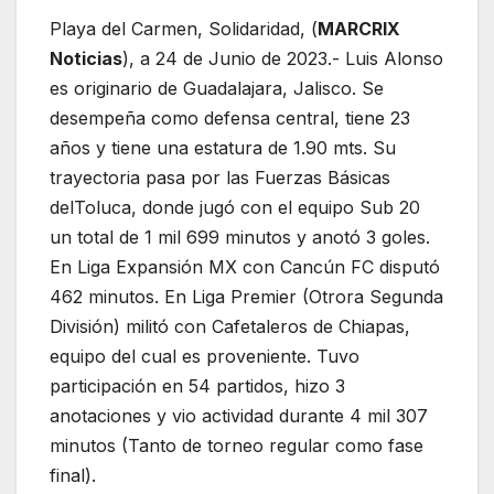
Playa del Carmen, Solidaridad, (
MARCRIX
Noticias
), a 24 de Junio de 2023.- Luis Alonso
es originario de Guadalajara, Jalisco. Se
desempeña como defensa central, tiene 23
años y tiene una estatura de 1.90 mts. Su
trayectoria pasa por las Fuerzas Básicas
delToluca, donde jugó con el equipo Sub 20
un total de 1 mil 699 minutos y anotó 3 goles.
En Liga Expansión MX con Cancún FC disputó
462 minutos. En Liga Premier (Otrora Segunda
División) militó con Cafetaleros de Chiapas,
equipo del cual es proveniente. Tuvo
participación en 54 partidos, hizo 3
anotaciones y vio actividad durante 4 mil 307
minutos (Tanto de torneo regular como fase
final).