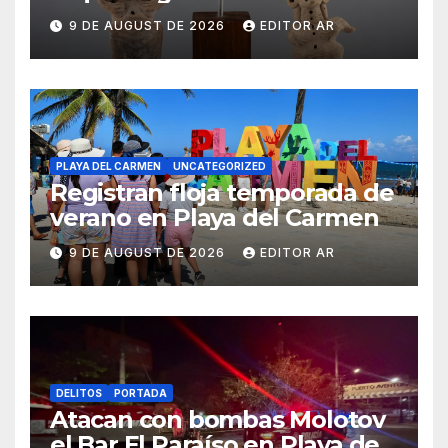
Estados Unidos
9 DE AUGUST DE 2026
EDITOR AR
PLAYA DEL CARMEN
UNCATEGORIZED
Registran floja temporada de
verano en Playa del Carmen
9 DE AUGUST DE 2026
EDITOR AR
DELITOS
PORTADA
Atacan con bombas Molotov
el Bar El Paraíso en Playa del