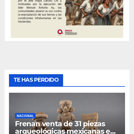
TE HAS PERDIDO
NACIONAL
Frenan venta de 31 piezas
arqueológicas mexicanas en