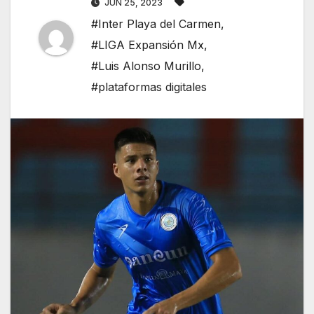
JUN 25, 2023
#Inter Playa del Carmen
,
#LIGA Expansión Mx
,
#Luis Alonso Murillo
,
#plataformas digitales