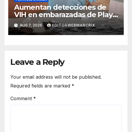
Aumentan detecciones de
VIH en embarazadas de Playa
del Carmen
AUG 7, 2026
EDITORWEBMARCRIX
Leave a Reply
Your email address will not be published.
Required fields are marked
*
Comment
*