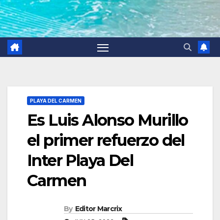
PLAYA DEL CARMEN
Es Luis Alonso Murillo
el primer refuerzo del
Inter Playa Del
Carmen
By
Editor Marcrix