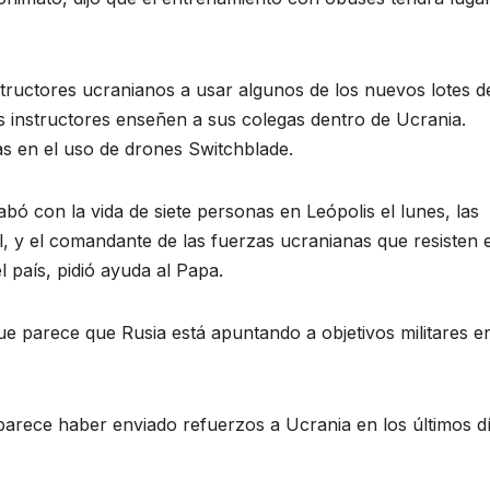
structores ucranianos a usar algunos de los nuevos lotes d
 instructores enseñen a sus colegas dentro de Ucrania.
s en el uso de drones Switchblade.
bó con la vida de siete personas en Leópolis el lunes, las
al, y el comandante de las fuerzas ucranianas que resisten 
 país, pidió ayuda al Papa.
ue parece que Rusia está apuntando a objetivos militares e
arece haber enviado refuerzos a Ucrania en los últimos dí