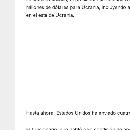
millones de dólares para Ucrania, incluyendo a
en el este de Ucrania.
Hasta ahora, Estados Unidos ha enviado cuatr
El funcionario, que habló bajo condición de an