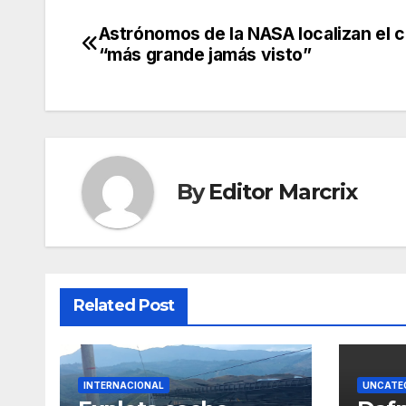
Astrónomos de la NASA localizan el 
Post
“más grande jamás visto”
navigation
By
Editor Marcrix
Related Post
INTERNACIONAL
UNCATE