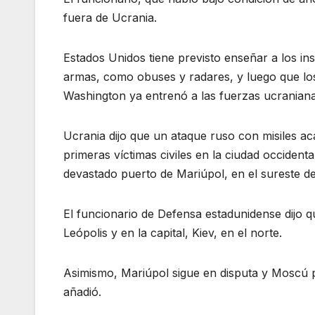
fuera de Ucrania.
Estados Unidos tiene previsto enseñar a los in
armas, como obuses y radares, y luego que los
Washington ya entrenó a las fuerzas ucraniana
Ucrania dijo que un ataque ruso con misiles aca
primeras víctimas civiles en la ciudad occident
devastado puerto de Mariúpol, en el sureste del
El funcionario de Defensa estadunidense dijo q
Leópolis y en la capital, Kiev, en el norte.
Asimismo, Mariúpol sigue en disputa y Moscú p
añadió.