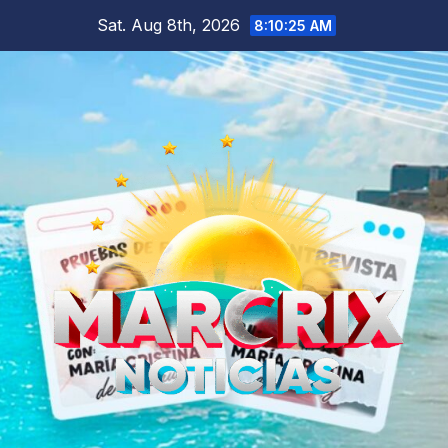
Skip
Sat. Aug 8th, 2026
8:10:27 AM
to
content