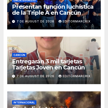
UNCATEGORIZED
Presentan función luchística
de la Triple A en Cancún
7 DE AUGUST DE 2026
EDITORMARCRIX
CANCÚN
Entregarán 3 mil tarjetas
Tarjetas Joven en Cancún
7 DE AUGUST DE 2026
EDITORMARCRIX
INTERNACIONAL