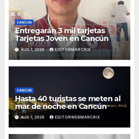
CANCÚN
Entregarán 3 mil tarjetas
Tarjetas Joven en Cancún
AUG 7, 2026
EDITORMARCRIX
CANCÚN
Hasta 40 turistas se meten al
mar de noche en Cancún
AUG 7, 2026
EDITORWEBMARCRIX