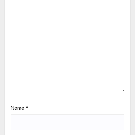
Name
*