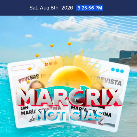
Skip
Sat. Aug 8th, 2026
8:25:57 PM
to
content