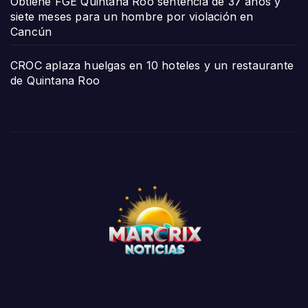
Obtiene FGE Quintana Roo sentencia de 37 años y
siete meses para un hombre por violación en
Cancún
CROC aplaza huelgas en 10 hoteles y un restaurante
de Quintana Roo