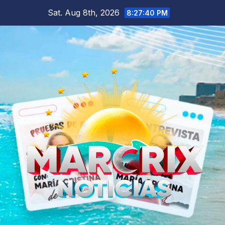
Skip
Sat. Aug 8th, 2026
8:27:41 PM
to
content