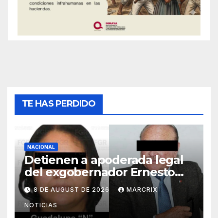
TE HAS PERDIDO
NACIONAL
Detienen a apoderada legal
del exgobernador Ernesto
Ruffo por presunto huachicol
8 DE AUGUST DE 2026
MARCRIX
NOTICIAS