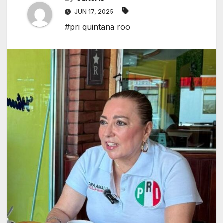
JUN 17, 2025
#pri quintana roo