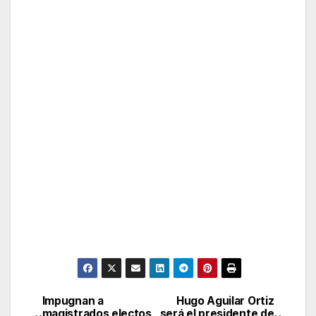
Impugnan a
Hugo Aguilar Ortiz
Post
magistrados electos
será el presidente de