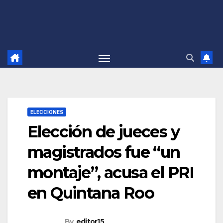
ELECCIONES
Elección de jueces y
magistrados fue “un
montaje”, acusa el PRI
en Quintana Roo
By
editor15