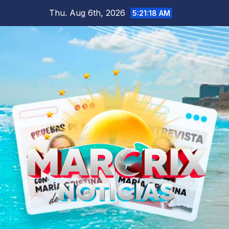
Skip
Thu. Aug 6th, 2026
5:21:20 AM
to
content