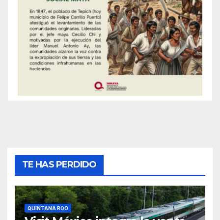
TE HAS PERDIDO
QUINTANA ROO