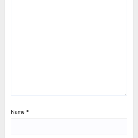
Name
*