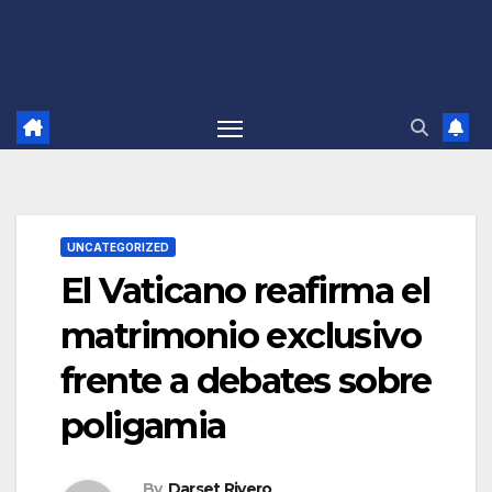
UNCATEGORIZED
El Vaticano reafirma el
matrimonio exclusivo
frente a debates sobre
poligamia
By
Darset Rivero