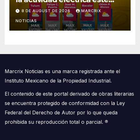
sábado en Quintana Roo
8 DE AUGUST DE 2026
MARCRIX
NOTICIAS
Marcrix Noticias es una marca registrada ante el
Instituto Mexicano de la Propiedad Industrial.
El contenido de este portal derivado de obras literarias
se encuentra protegido de conformidad con la Ley
Federal del Derecho de Autor por lo que queda
prohibida su reproducción total o parcial.
®