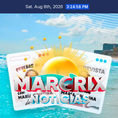
Skip
Sat. Aug 8th, 2026
3:24:59 PM
to
content