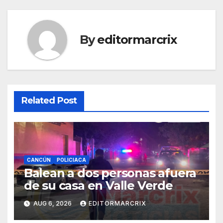
By
editormarcrix
Related Post
CANCÚN
POLICIACA
Balean a dos personas afuera
de su casa en Valle Verde
AUG 6, 2026
EDITORMARCRIX