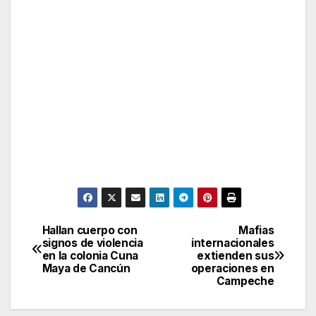
Hallan cuerpo con
Mafias
Post
signos de violencia
internacionales
en la colonia Cuna
extienden sus
navigation
Maya de Cancún
operaciones en
Campeche