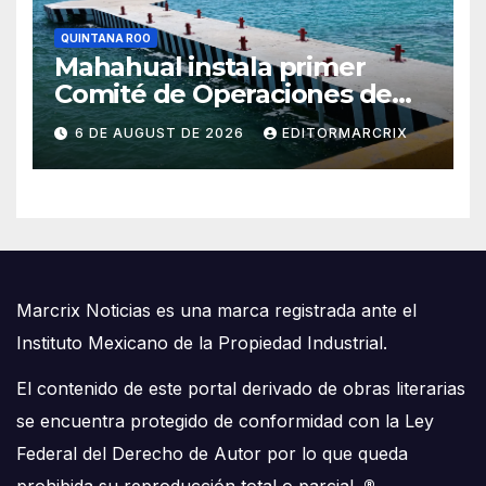
QUINTANA ROO
Mahahual instala primer
Comité de Operaciones de
muelles pesqueros
6 DE AUGUST DE 2026
EDITORMARCRIX
Marcrix Noticias es una marca registrada ante el
Instituto Mexicano de la Propiedad Industrial.
El contenido de este portal derivado de obras literarias
se encuentra protegido de conformidad con la Ley
Federal del Derecho de Autor por lo que queda