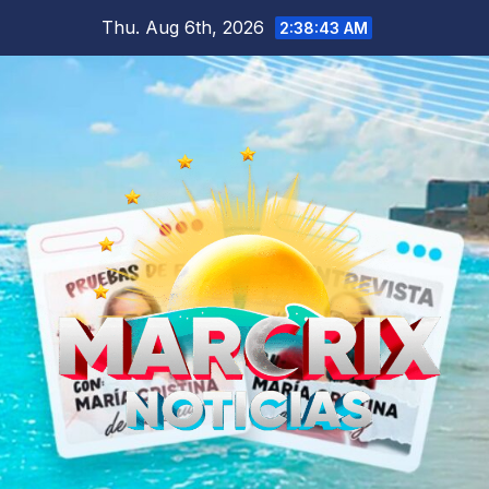
Skip
Thu. Aug 6th, 2026
2:38:44 AM
to
content