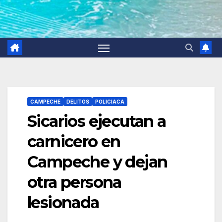
CAMPECHE
DELITOS
POLICIACA
Sicarios ejecutan a
carnicero en
Campeche y dejan
otra persona
lesionada