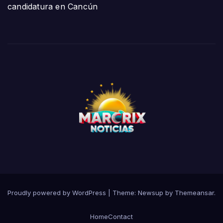
candidatura en Cancún
Proudly powered by WordPress
|
Theme:
Newsup
by
Themeansar
.
Home
Contact