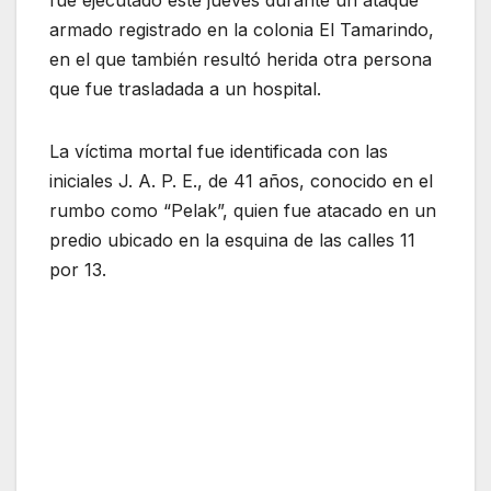
fue ejecutado este jueves durante un ataque
armado registrado en la colonia El Tamarindo,
en el que también resultó herida otra persona
que fue trasladada a un hospital.
La víctima mortal fue identificada con las
iniciales J. A. P. E., de 41 años, conocido en el
rumbo como “Pelak”, quien fue atacado en un
predio ubicado en la esquina de las calles 11
por 13.