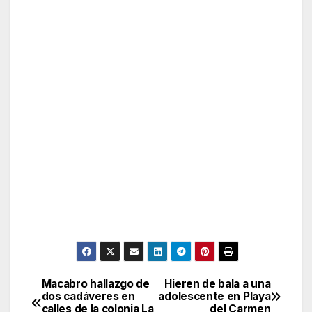
Macabro hallazgo de
Hieren de bala a una
Post
dos cadáveres en
adolescente en Playa
calles de la colonia La
del Carmen