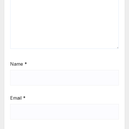
Name
*
Email
*