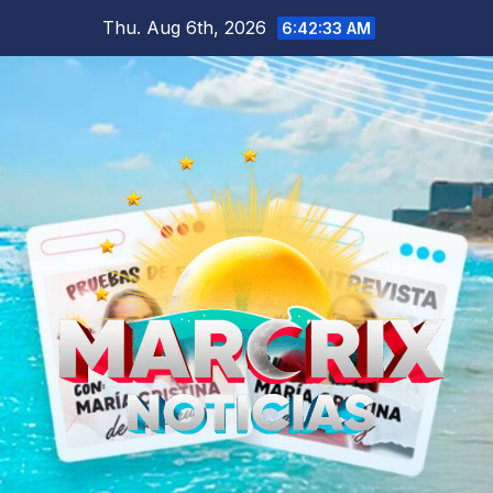
Skip
Thu. Aug 6th, 2026
6:42:35 AM
to
content