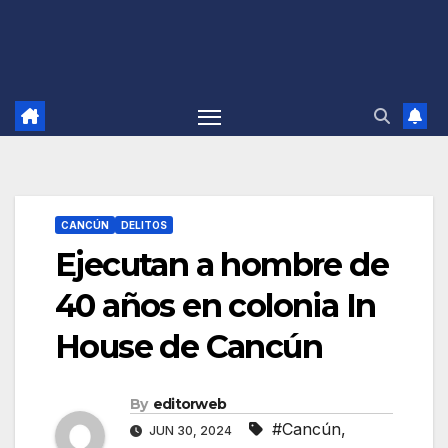
CANCÚN
DELITOS
Ejecutan a hombre de
40 años en colonia In
House de Cancún
By
editorweb
#Cancún
,
JUN 30, 2024