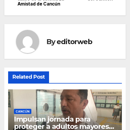
navigation
Amistad de Cancún
By
editorweb
Related Post
CANCÚN
Impulsan jornada para
proteger a adultos mayores