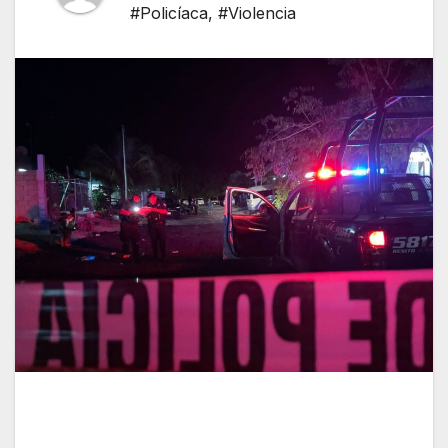
#Policíaca
,
#Violencia