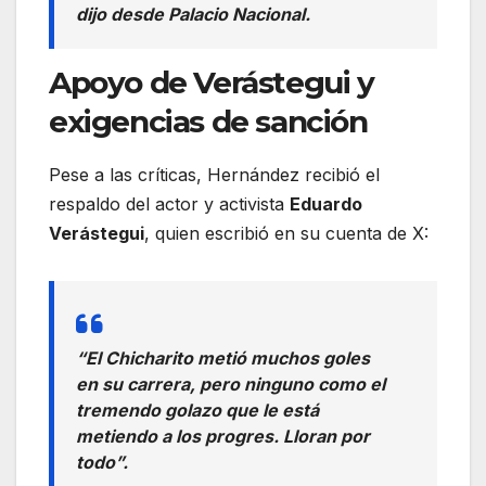
dijo desde Palacio Nacional.
Apoyo de Verástegui y
exigencias de sanción
Pese a las críticas, Hernández recibió el
respaldo del actor y activista
Eduardo
Verástegui
, quien escribió en su cuenta de X:
“El Chicharito metió muchos goles
en su carrera, pero ninguno como el
tremendo golazo que le está
metiendo a los progres. Lloran por
todo”.