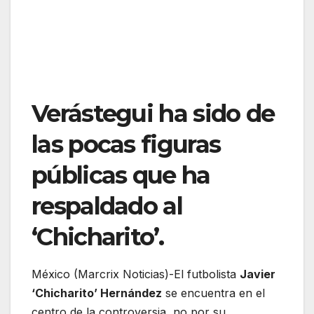
Verástegui ha sido de
las pocas figuras
públicas que ha
respaldado al
‘Chicharito’.
México (Marcrix Noticias)-El futbolista
Javier
‘Chicharito’ Hernández
se encuentra en el
centro de la controversia, no por su