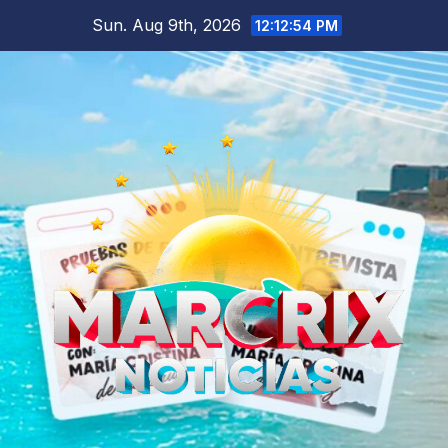
Skip
Sun. Aug 9th, 2026
12:12:55 PM
to
content