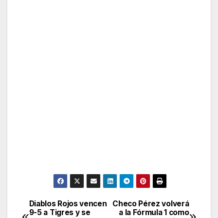
Diablos Rojos vencen
Checo Pérez volverá
Post
9-5 a Tigres y se
a la Fórmula 1 como