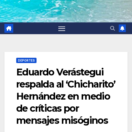
DEPORTES
Eduardo Verástegui
respalda al ‘Chicharito’
Hernández en medio
de críticas por
mensajes misóginos