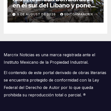
en el sur del Líbano y pone
en riesgo diálogo de paz
5 DE AUGUST DE 2026
EDITORMARCRIX
Marcrix Noticias es una marca registrada ante el
Instituto Mexicano de la Propiedad Industrial.
El contenido de este portal derivado de obras literarias
se encuentra protegido de conformidad con la Ley
Federal del Derecho de Autor por lo que queda
prohibida su reproducción total o parcial.
®