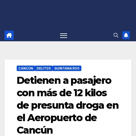
CANCÚN
DELITOS
QUINTANA ROO
Detienen a pasajero
con más de 12 kilos
de presunta droga en
el Aeropuerto de
Cancún