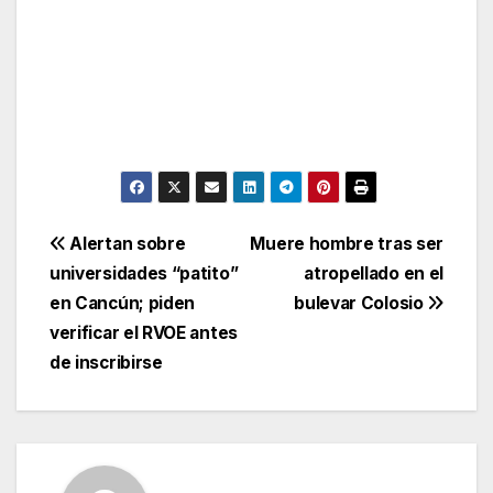
Post
Alertan sobre
Muere hombre tras ser
universidades “patito”
atropellado en el
navigation
en Cancún; piden
bulevar Colosio
verificar el RVOE antes
de inscribirse