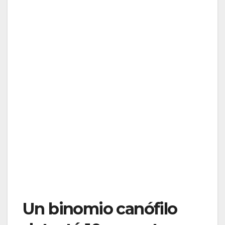
Un binomio canófilo