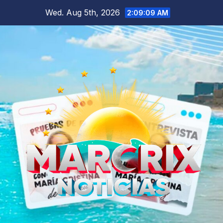
Skip
Wed. Aug 5th, 2026
2:09:10 AM
to
content