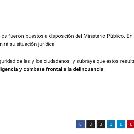
cios fueron puestos a disposición del Ministerio Público. En 
irá su situación jurídica.
uridad de las y los ciudadanos, y subraya que estos resul
ligencia y combate frontal a la delincuencia
.