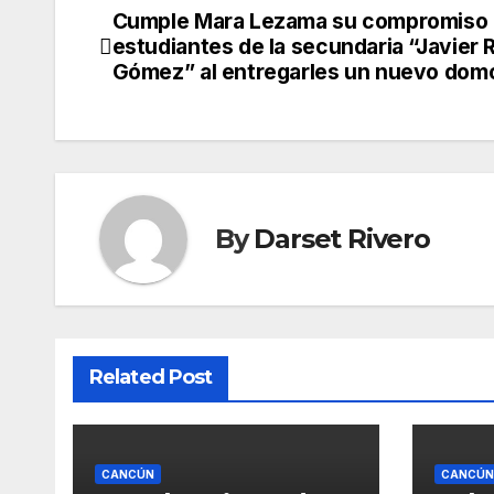
Cumple Mara Lezama su compromiso
Post
estudiantes de la secundaria “Javier 
navigation
Gómez” al entregarles un nuevo dom
By
Darset Rivero
Related Post
CANCÚN
CANCÚN