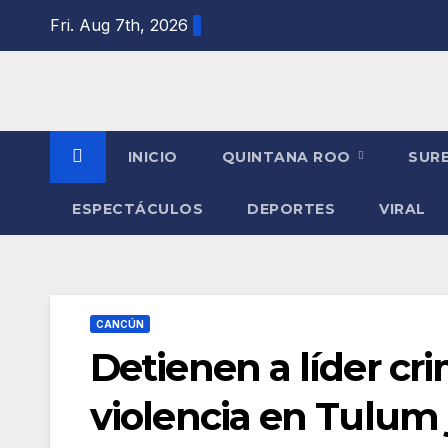
Skip
Fri. Aug 7th, 2026
to
content
INICIO
QUINTANA ROO
SUR
ESPECTÁCULOS
DEPORTES
VIRAL
CANCÚN
Detienen a líder cr
violencia en Tulum 