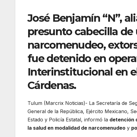
José Benjamín “N”, ali
presunto cabecilla de 
narcomenudeo, extors
fue detenido en opera
Interinstitucional en 
Cárdenas.
Tulum (Marcrix Noticias)- La Secretaría de Seg
General de la República, Ejército Mexicano, Se
Estado y Policía Estatal, informó la
detención 
la salud en modalidad de narcomenudeo
y
po