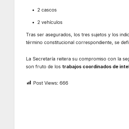
2 cascos
2 vehículos
Tras ser asegurados, los tres sujetos y los indi
término constitucional correspondiente, se defin
La Secretaría reitera su compromiso con la seg
son fruto de los
trabajos coordinados de inte
Post Views:
666