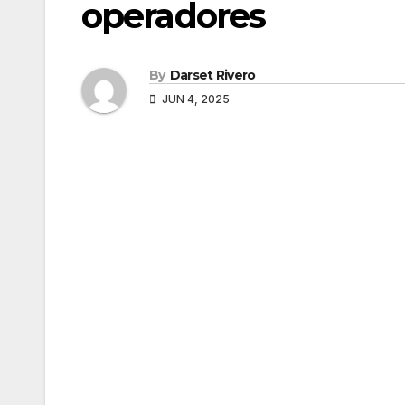
operadores
By
Darset Rivero
JUN 4, 2025