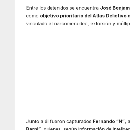
Entre los detenidos se encuentra
José Benjam
como
objetivo prioritario del Atlas Delictivo
vinculado al narcomenudeo, extorsión y múltip
Junto a él fueron capturados
Fernando “N”
, 
Barni”
, quienes, según información de intelige