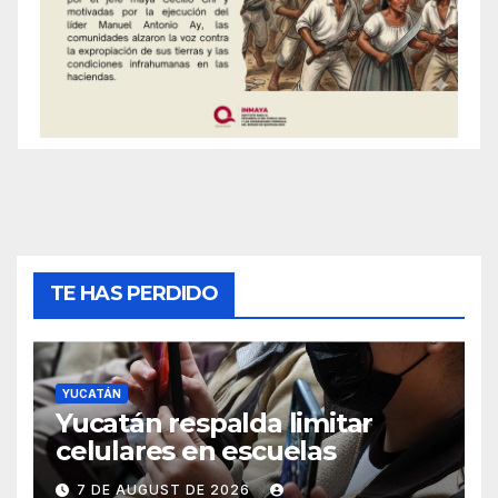
TE HAS PERDIDO
YUCATÁN
Yucatán respalda limitar
celulares en escuelas
7 DE AUGUST DE 2026