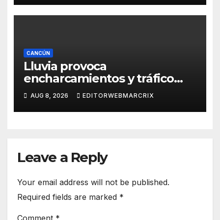
CANCÚN
Lluvia provoca
encharcamientos y tráfico
lento en Cancún
AUG 8, 2026
EDITORWEBMARCRIX
Leave a Reply
Your email address will not be published.
Required fields are marked
*
Comment
*