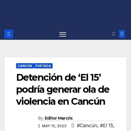
CANCÚN
PORTADA
Detención de ‘El 15’
podría generar ola de
violencia en Cancún
By
Editor Marcrix
#Cancún
,
#El 15
,
MAY 15, 2023