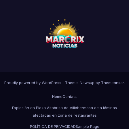
Proudly powered by WordPress
|
Theme:
Newsup
by
Themeansar
.
Home
Contact
Explosión en Plaza Altabrisa de Villahermosa deja láminas
afectadas en zona de restaurantes
POLÍTICA DE PRIVACIDAD
Sample Page