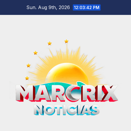
Skip
Sun. Aug 9th, 2026
12:03:43 PM
to
content