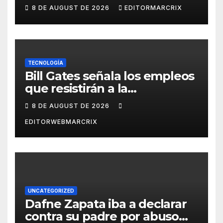
Querétaro
8 DE AUGUST DE 2026
EDITORMARCRIX
TECNOLOGÍA
Bill Gates señala los empleos
que resistirán a la
inteligencia artificial
8 DE AUGUST DE 2026
EDITORWEBMARCRIX
UNCATEGORIZED
Dafne Zapata iba a declarar
contra su padre por abuso