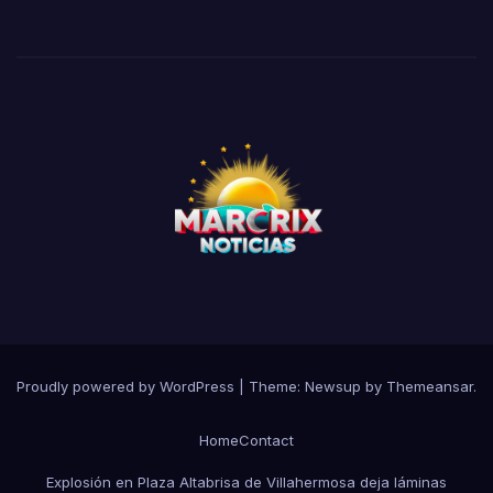
Proudly powered by WordPress
|
Theme:
Newsup
by
Themeansar
.
Home
Contact
Explosión en Plaza Altabrisa de Villahermosa deja láminas