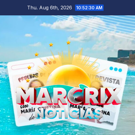
Skip
Thu. Aug 6th, 2026
10:52:31 AM
to
content