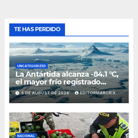
TE HAS PERDIDO
UNCATEGORIZED
La Antártida alcanza -84.1 °C,
el mayor frío registrado
desde 2012
5 DE AUGUST DE 2026
EDITORMARCRIX
NACIONAL