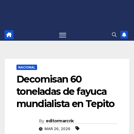
NACIONAL
Decomisan 60
toneladas de fayuca
mundialista en Tepito
By
editormarcrix
MAR 26, 2026