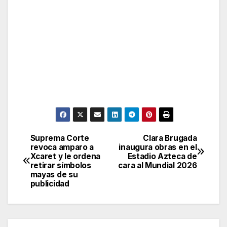
Suprema Corte
Clara Brugada
Post
revoca amparo a
inaugura obras en el
Xcaret y le ordena
Estadio Azteca de
navigation
retirar símbolos
cara al Mundial 2026
mayas de su
publicidad