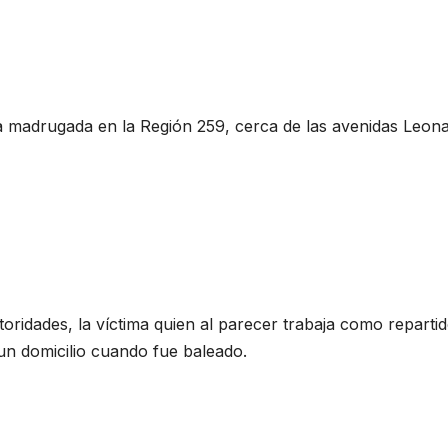
la madrugada en la Región 259, cerca de las avenidas Leon
oridades, la víctima quien al parecer trabaja como reparti
 un domicilio cuando fue baleado.