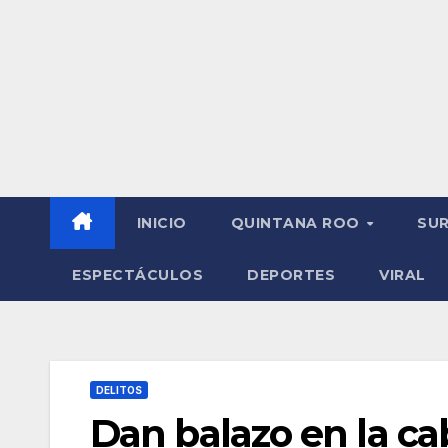
INICIO
QUINTANA ROO
SU
ESPECTÁCULOS
DEPORTES
VIRAL
DELITOS
Dan balazo en la cab