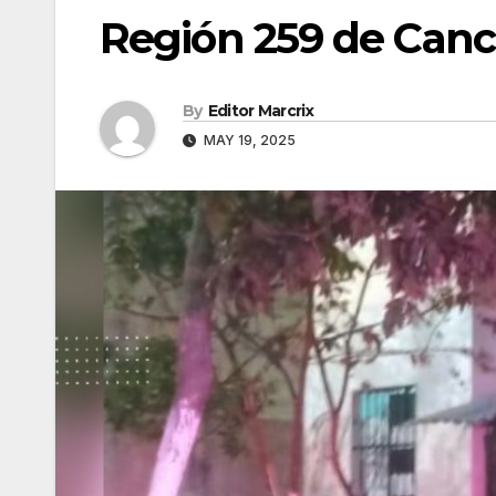
Región 259 de Can
By
Editor Marcrix
MAY 19, 2025