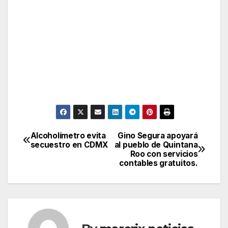
Alcoholímetro evita
Gino Segura apoyará
Post
secuestro en CDMX
al pueblo de Quintana
Roo con servicios
navigation
contables gratuitos.