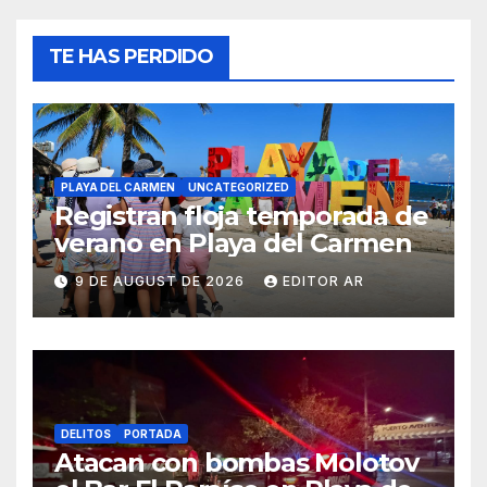
TE HAS PERDIDO
PLAYA DEL CARMEN
UNCATEGORIZED
Registran floja temporada de
verano en Playa del Carmen
9 DE AUGUST DE 2026
EDITOR AR
DELITOS
PORTADA
Atacan con bombas Molotov