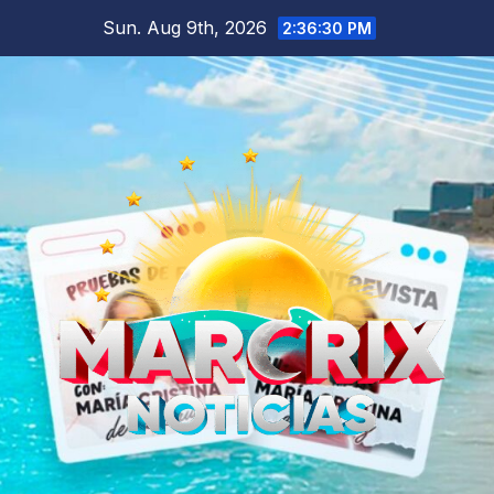
Skip
Sun. Aug 9th, 2026
2:36:31 PM
to
content