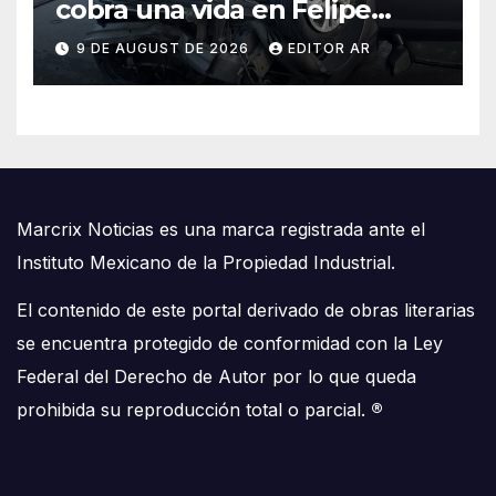
cobra una vida en Felipe
Carrillo Puerto
9 DE AUGUST DE 2026
EDITOR AR
Marcrix Noticias es una marca registrada ante el
Instituto Mexicano de la Propiedad Industrial.
El contenido de este portal derivado de obras literarias
se encuentra protegido de conformidad con la Ley
Federal del Derecho de Autor por lo que queda
prohibida su reproducción total o parcial.
®