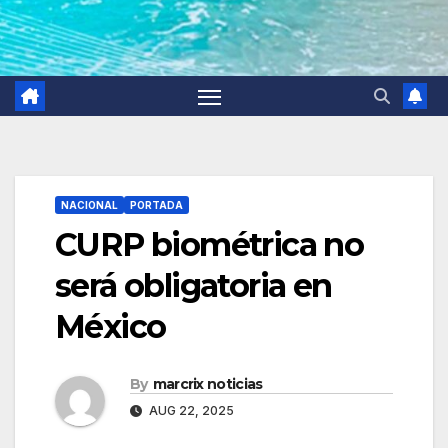
NACIONAL
PORTADA
CURP biométrica no
será obligatoria en
México
By
marcrix noticias
AUG 22, 2025