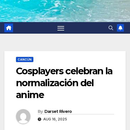
CANCÚN
Cosplayers celebran la
normalización del
anime
By
Darset Rivero
AUG 16, 2025