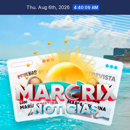
Skip
Thu. Aug 6th, 2026
4:40:10 AM
to
content