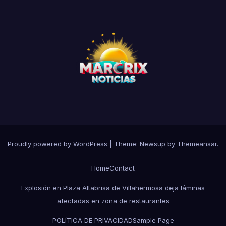
Proudly powered by WordPress
|
Theme:
Newsup
by
Themeansar
.
Home
Contact
Explosión en Plaza Altabrisa de Villahermosa deja láminas
afectadas en zona de restaurantes
POLÍTICA DE PRIVACIDAD
Sample Page