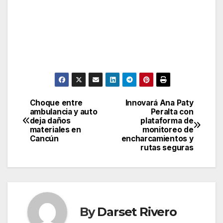
Choque entre
Innovará Ana Paty
Post
ambulancia y auto
Peralta con
deja daños
plataforma de
navigation
materiales en
monitoreo de
Cancún
encharcamientos y
rutas seguras
By
Darset Rivero