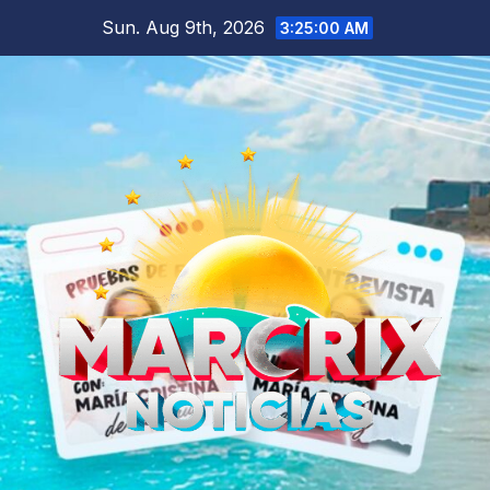
Skip
Sun. Aug 9th, 2026
3:25:01 AM
to
content