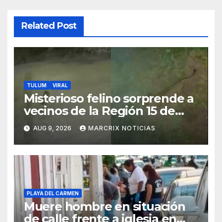
Related Post
TULUM
VIRAL
Misterioso felino sorprende a
vecinos de la Región 15 de
Tulum
AUG 9, 2026
MARCRIX NOTICIAS
PLAYA DEL CARMEN
Muere hombre en situación
de calle frente a iglesia en