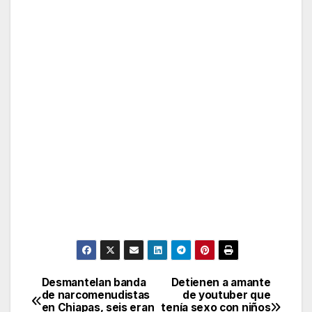
Desmantelan banda
Detienen a amante
Post
de narcomenudistas
de youtuber que
en Chiapas, seis eran
tenía sexo con niños