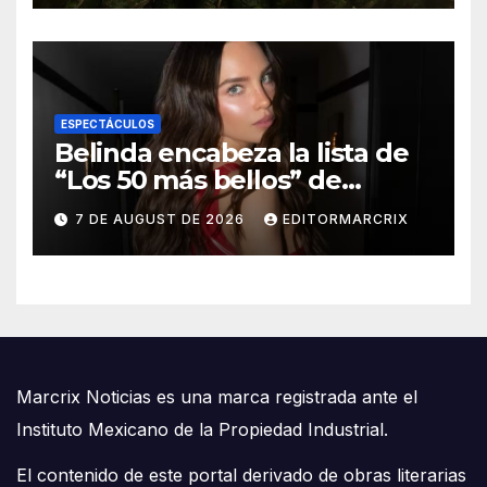
ESPECTÁCULOS
Belinda encabeza la lista de
“Los 50 más bellos” de
People en Español 2026
7 DE AUGUST DE 2026
EDITORMARCRIX
Marcrix Noticias es una marca registrada ante el
Instituto Mexicano de la Propiedad Industrial.
El contenido de este portal derivado de obras literarias