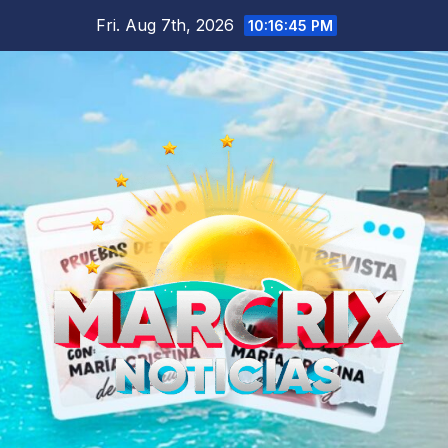
Skip
Fri. Aug 7th, 2026
10:16:47 PM
to
content