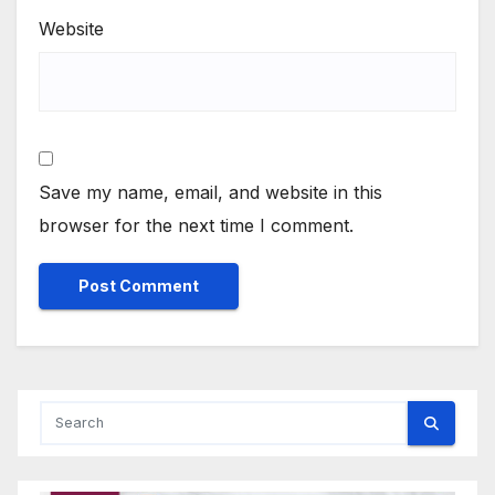
Website
Save my name, email, and website in this
browser for the next time I comment.