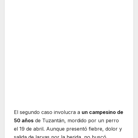
El segundo caso involucra a
un campesino de
50 años
de Tuzantán, mordido por un perro
el 19 de abril. Aunque presentó fiebre, dolor y
salida de larvas por la herida, no buscó