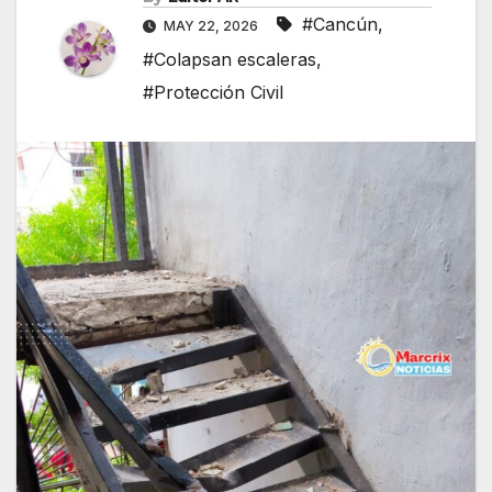
#Cancún
,
MAY 22, 2026
#Colapsan escaleras
,
#Protección Civil