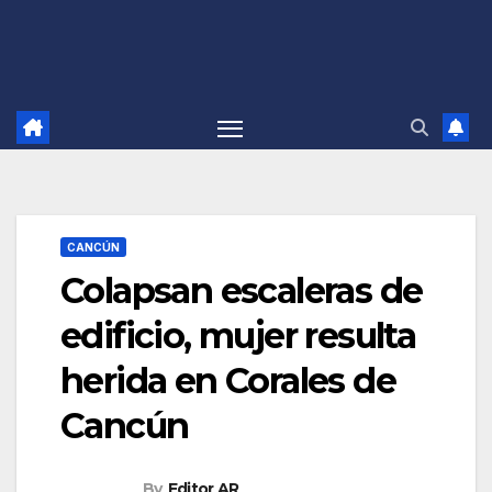
CANCÚN
Colapsan escaleras de
edificio, mujer resulta
herida en Corales de
Cancún
By
Editor AR