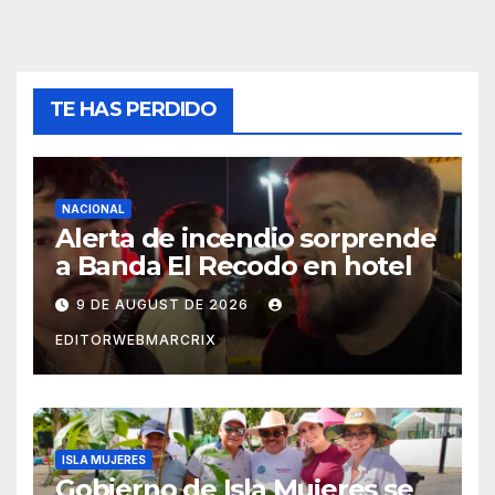
TE HAS PERDIDO
NACIONAL
Alerta de incendio sorprende
a Banda El Recodo en hotel
9 DE AUGUST DE 2026
EDITORWEBMARCRIX
ISLA MUJERES
Gobierno de Isla Mujeres se