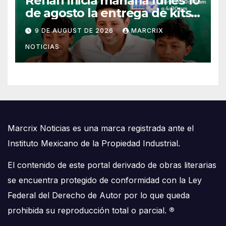
Renán inicia mañana lunes 10
de agosto la entrega de kits
escolares en Cozumel
9 DE AUGUST DE 2026
MARCRIX
NOTICIAS
Marcrix Noticias es una marca registrada ante el
Instituto Mexicano de la Propiedad Industrial.
El contenido de este portal derivado de obras literarias
se encuentra protegido de conformidad con la Ley
Federal del Derecho de Autor por lo que queda
prohibida su reproducción total o parcial.
®