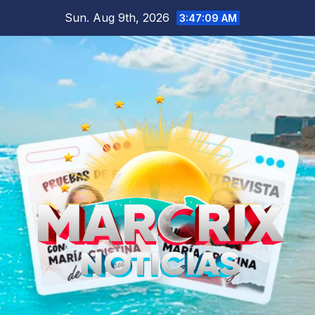
Skip
Sun. Aug 9th, 2026
3:47:10 AM
to
content