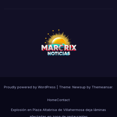
Proudly powered by WordPress
|
Theme:
Newsup
by
Themeansar
.
Home
Contact
Explosión en Plaza Altabrisa de Villahermosa deja láminas
afectadas en zona de restaurantes