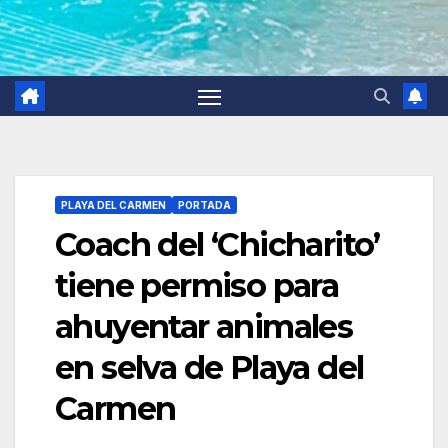
PLAYA DEL CARMEN
PORTADA
Coach del ‘Chicharito’
tiene permiso para
ahuyentar animales
en selva de Playa del
Carmen