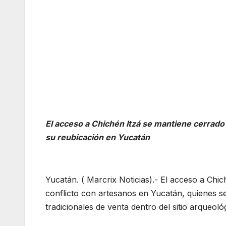
El acceso a Chichén Itzá se mantiene cerrad
su reubicación en Yucatán
Yucatán. ( Marcrix Noticias).- El acceso a Ch
conflicto con artesanos en Yucatán, quienes s
tradicionales de venta dentro del sitio arqueoló