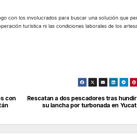
ogo con los involucrados para buscar una solución que pe
operación turística ni las condiciones laborales de los artes
os con
Rescatan a dos pescadores tras hundi
tán
su lancha por turbonada en Yuca