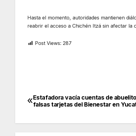
Hasta el momento, autoridades mantienen diál
reabrir el acceso a Chichén Itzá sin afectar la 
Post Views:
287
Estafadora vacía cuentas de abuelit
Post
falsas tarjetas del Bienestar en Yuca
navigation