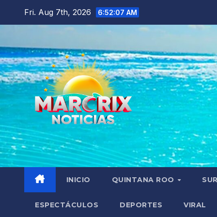
Skip
Fri. Aug 7th, 2026
6:52:09 AM
to
content
INICIO
QUINTANA ROO
SU
ESPECTÁCULOS
DEPORTES
VIRAL