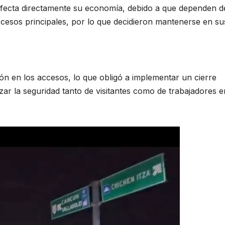
afecta directamente su economía, debido a que dependen d
accesos principales, por lo que decidieron mantenerse en su
n en los accesos, lo que obligó a implementar un cierre
zar la seguridad tanto de visitantes como de trabajadores e