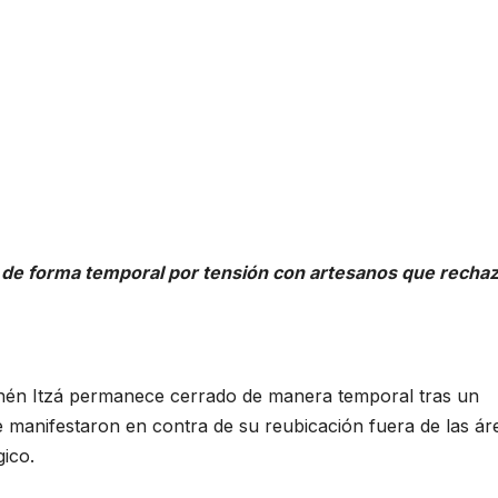
o de forma temporal por tensión con artesanos que recha
ichén Itzá permanece cerrado de manera temporal tras un
e manifestaron en contra de su reubicación fuera de las ár
gico.