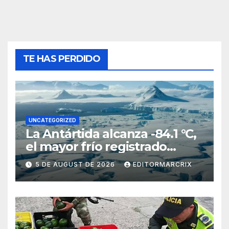
TE HAS PERDIDO
UNCATEGORIZED
La Antártida alcanza -84.1 °C,
el mayor frío registrado
desde 2012
5 DE AUGUST DE 2026
EDITORMARCRIX