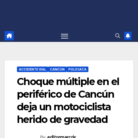
ACCIDENTE VIAL
CANCÚN
POLICIACA
Choque múltiple en el
periférico de Cancún
deja un motociclista
herido de gravedad
By
editormarcrix