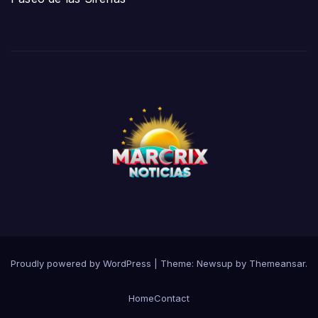
Proudly powered by WordPress
|
Theme:
Newsup
by
Themeansar
.
Home
Contact