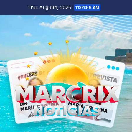
Skip
Thu. Aug 6th, 2026
11:02:00 AM
to
content