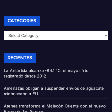
CATEGORIES
Categories
RECIENTES
La Antártida alcanza -84.1 °C, el mayor frío
registrado desde 2012
Amenazas obligan a suspender envíos de aguacate
michoacano a EU
Atenea transforma el Malecón Oriente con el nuevo
Paseo de las Sirenas